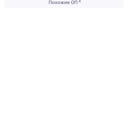
4
Похожие ОП