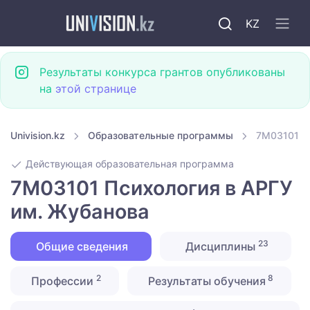
KZ
Результаты конкурса грантов опубликованы
на
этой странице
Univision.kz
Образовательные программы
7M03101 П
Действующая образовательная программа
7M03101 Психология в АРГУ
им. Жубанова
23
Общие сведения
Дисциплины
2
8
Профессии
Результаты обучения