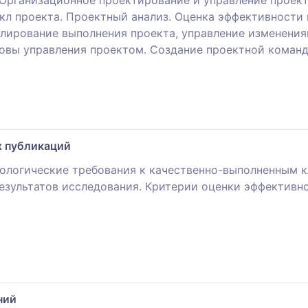
Организационное проектирование и управление проек
кл проекта. Проектный анализ. Оценка эффективности
улирование выполнения проекта, управление изменени
овы управления проектом. Создание проектной команд
х публикаций
ологические требования к качественно-выполненным 
езультатов исследования. Критерии оценки эффективн
ний