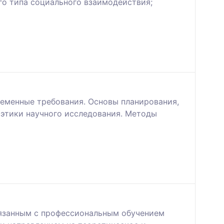
го типа социального взаимодействия;
еменные требования. Основы планирования,
 этики научного исследования. Методы
вязанным с профессиональным обучением