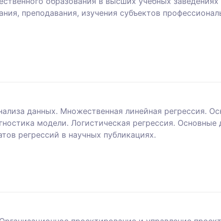
твенного образования в высших учебных заведениях 
ания, преподавания, изучения субъектов профессиона
ализа данных. Множественная линейная регрессия. Ос
гностика модели. Логистическая регрессия. Основные
тов регрессий в научных публикациях.