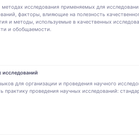
х методах исследования применяемых для исследовани
ваний, факторы, влияющие на полезность качественног
тия и методы, используемые в качественных исследов
сти и обобщаемости.
х исследований
выков для организации и проведения научного исслед
ть практику проведения научных исследований: станд