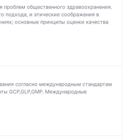
я проблем общественного здравоохранения.
о подхода, и этические соображения в
аниях; основные принципы оценки качества
ования согласно международным стандартам
арты GCP,GLP,GMP. Международные