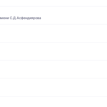
имени С.Д.Асфендиярова