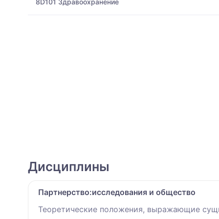
8D101 Здравоохранение
Дисциплины
Партнерство:исследования и общество
Теоретические положения, выражающие сущно