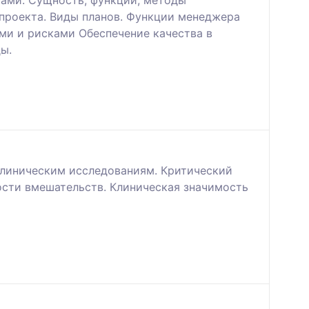
тами. Сущность, функции, методы
 проекта. Виды планов. Функции менеджера
ями и рисками Обеспечение качества в
ы.
клиническим исследованиям. Критический
ости вмешательств. Клиническая значимость