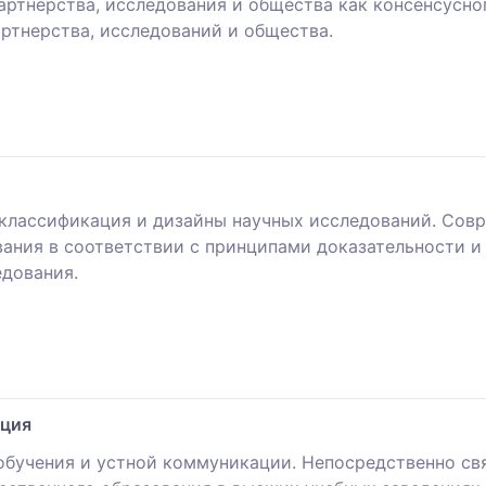
артнёрства, исследования и общества как консенсусно
ртнерства, исследований и общества.
классификация и дизайны научных исследований. Совр
вания в соответствии с принципами доказательности и
дования.
ация
 обучения и устной коммуникации. Непосредственно с