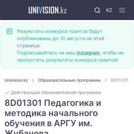
KZ
Результаты конкурса грантов будут
опубликованы до 10 августа на
этой
странице
.
Подписывайтесь на наш
instagram
, чтобы не
пропустить результаты конкурса грантов!
Univision.kz
Образовательные программы
8D01301 Пе
Действующая образовательная программа
8D01301 Педагогика и
методика начального
обучения в АРГУ им.
Жубанова