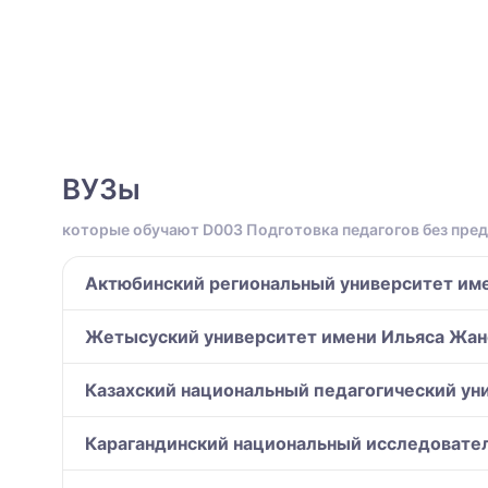
ВУЗы
которые обучают D003 Подготовка педагогов без пре
Актюбинский региональный университет име
Жетысуский университет имени Ильяса Жанс
Казахский национальный педагогический уни
Карагандинский национальный исследовател