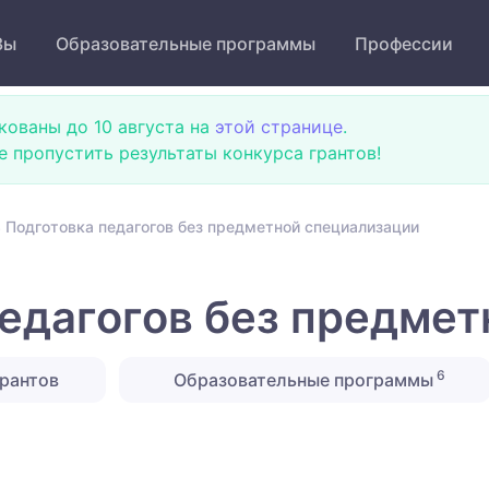
Зы
Образовательные программы
Профессии
кованы до 10 августа на
этой странице
.
не пропустить результаты конкурса грантов!
 Подготовка педагогов без предметной специализации
едагогов без предмет
6
рантов
Образовательные программы