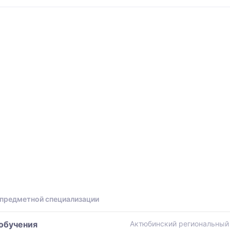
ы
 предметной специализации
 обучения
Актюбинский региональный 