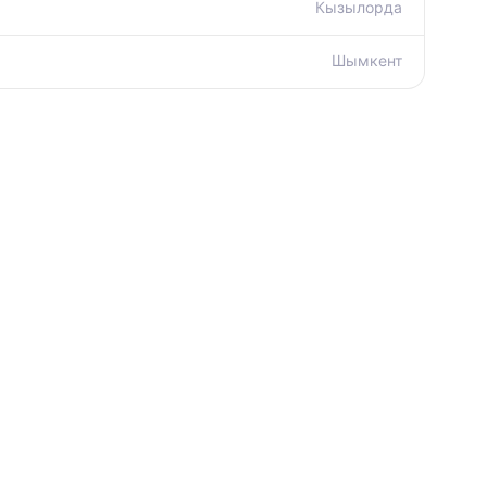
Кызылорда
Шымкент