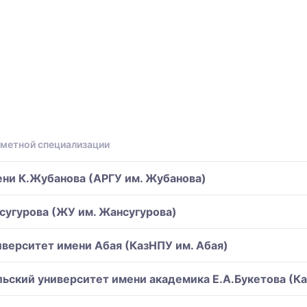
дметной специализации
ни К.Жубанова (АРГУ им. Жубанова)
угурова (ЖУ им. Жансугурова)
верситет имени Абая (КазНПУ им. Абая)
ьский университет имени академика Е.А.Букетова (Ка