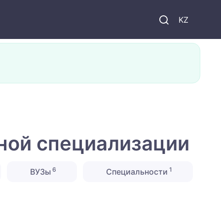
KZ
ной специализации
6
1
ВУЗы
Специальности