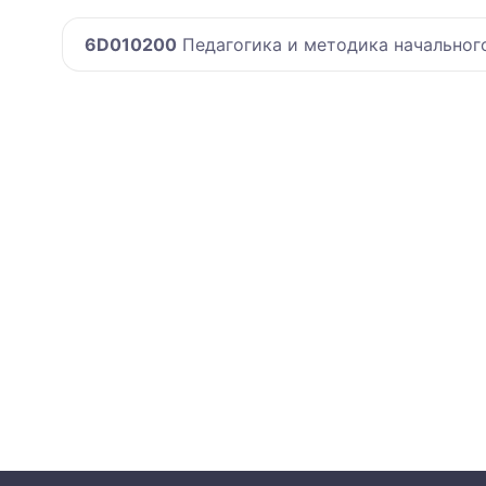
6D010200
Педагогика и методика начальног