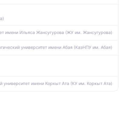
а)
ет имени Ильяса Жансугурова (ЖУ им. Жансугурова)
гический университет имени Абая (КазНПУ им. Абая)
 университет имени Коркыт Ата (КУ им. Коркыт Ата)