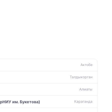
Актобе
Талдыкорган
Алматы
рНИУ им. Букетова)
Караганда