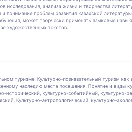
ов исследования, анализа жизни и творчества литерат
 и понимание проблем развития казахской литературы 
бучения, может творчески применять языковые навыки
зе художественных текстов.
льном туризме. Культурно-познавательный туризм как 
венному наследию места посещения. Понятие и виды к
но-исторический, культурно-событийный, культурно-ре
еский, Культурно-антропологический, культурно-эколо