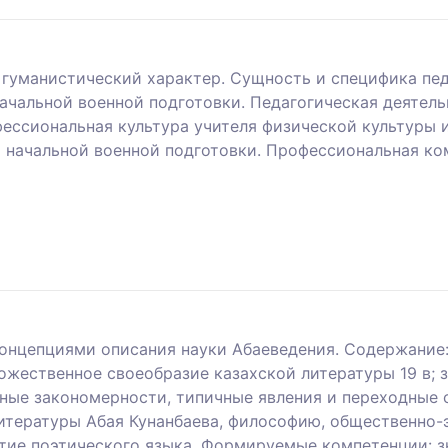
 гуманистический характер. Сущность и специфика пе
ачальной военной подготовки. Педагогическая деятель
ессиональная культура учителя физической культуры 
и начальной военной подготовки. Профессиональная ко
онцепциями описания науки Абаеведения. Содержание:
ожественное своеобразие казахской литературы 19 в; 
вные закономерности, типичные явления и переходные 
литературы Абая Кунанбаева, философию, общественно-
витие поэтического языка. Формируемые компетенции: з