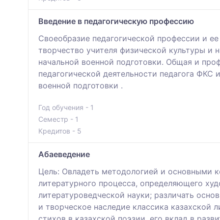
Введение в педагогическую профессию
Своеобразие педагогической профессии и ее
творчество учителя физической культуры и н
начальной военной подготовки. Общая и проф
педагогической деятельности педагога ФКС 
военной подготовки .
Год обучения - 1
Семестр - 1
Кредитов - 5
Абаеведение
Цель: Овладеть методологией и основными к
литературного процесса, определяющего худ
литературоведческой науки; различать осно
и творческое наследие классика казахской 
стихов в казахской поэзии, его вклад в раз