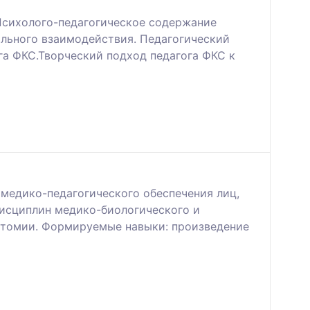
Психолого-педагогическое содержание
ального взаимодействия. Педагогический
га ФКС.Творческий подход педагога ФКС к
 медико-педагогического обеспечения лиц,
дисциплин медико-биологического и
натомии. Формируемые навыки: произведение