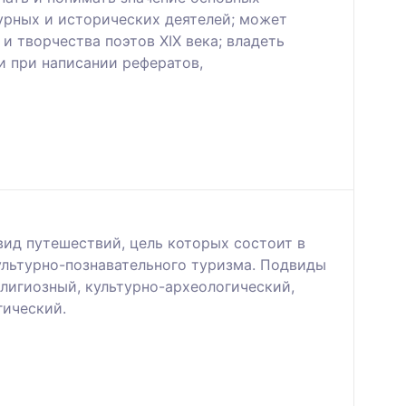
урных и исторических деятелей; может
и творчества поэтов XIX века; владеть
 при написании рефератов,
вид путешествий, цель которых состоит в
ультурно-познавательного туризма. Подвиды
лигиозный, культурно-археологический,
гический.