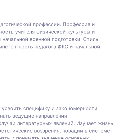
дагогической профессии. Профессия и
ность учителя физической культуры и
и начальной военной подготовки. Стиль
мпетентность педагога ФКС и начальной
 усвоить специфику и закономерности
знать ведущие направления
случаи литературных явлений. Изучает жизнь
эстетические воззрения, новации в системе
нать и понимать значение основных