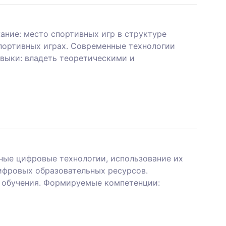
ание: место спортивных игр в структуре
портивных играх. Современные технологии
авыки: владеть теоретическими и
ные цифровые технологии, использование их
цифровых образовательных ресурсов.
е обучения. Формируемые компетенции: