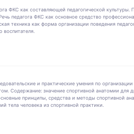
ога ФКС как составляющей педагогической культуры. 
 Речь педагога ФКС как основное средство профессион
ская техника как форма организации поведения педаго
о воспитателя.
ледовательские и практические умения по организации
ом. Содержание: значение спортивной анатомии для 
 основные принципы, средства и методы спортивной а
ий тела человека из спортивной практики.