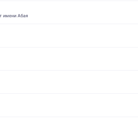
т имени Абая