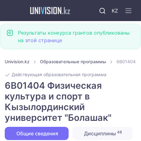
KZ
Результаты конкурса грантов опубликованы
на
этой странице
Univision.kz
Образовательные программы
6B01404 Фи
Действующая образовательная программа
6B01404 Физическая
культура и спорт в
Кызылординский
университет "Болашак"
48
Общие сведения
Дисциплины