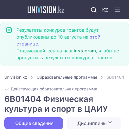
KZ
Результаты конкурса грантов будут
опубликованы до 10 августа на
этой
странице
.
Подписывайтесь на наш
instagram
, чтобы не
пропустить результаты конкурса грантов!
Univision.kz
Образовательные программы
6B01404 Фи
Действующая образовательная программа
6B01404 Физическая
культура и спорт в ЦАИУ
52
Общие сведения
Дисциплины