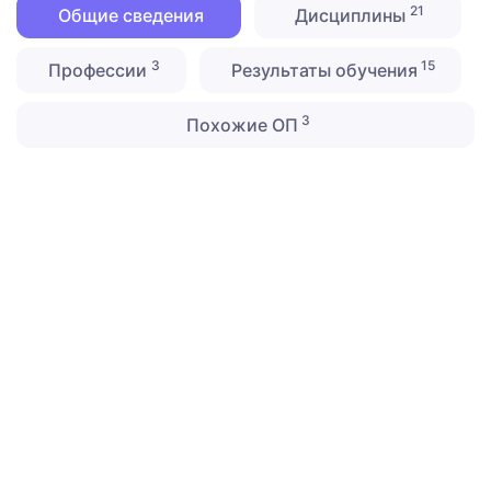
21
Общие сведения
Дисциплины
3
15
Профессии
Результаты обучения
3
Похожие ОП