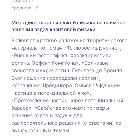
Семестр - 1
Кредитов - 5
Методика теоретической физики на примере
решения задач квантовой физики
Включает краткое изложение теоретического
материала по темам «Тепловое излучение»,
«Внешний фотоэффект. Характеристики
фотона. Эффект Комптона», «Волновые
свойства микрочастиц. Гипотеза де Бройля.
Соотношение неопределенностей»,
«Уравнение Шрѐдингера. Смысл Ψ-функции.
Частица в потенциальной яме»,
«Прохождение частиц через потенциальный
барьер», «Свойства атомов»; примеры
решения задач и задачи для
самостоятельного решения (с ответами) по
вышеуказанным темам.