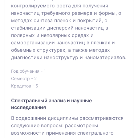
контролируемого роста для получения
наночастиц требуемого размера и формы, о
методах синтеза пленок и покрытий, о
стабилизации дисперсий наночастиц в
полярных и неполярных средах и
самоорганизации наночастиц в пленках и
объемных структурах, а также методах
диагностики наноструктур и наноматериалов.
Год обучения - 1
Семестр - 2
Кредитов - 5
Спектральный анализ и научные
исследования
В содержании дисциплины рассматриваются
следующие вопросы: рассмотрены
возможности применения спектрального