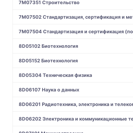
7M07351 Строительство
7M07502 Стандартизация, сертификация и ме
7M07504 Стандартизация и сертификация (по
8D05102 Биотехнология
8D05152 Биотехнология
8D05304 Техническая физика
8D06107 Наука о данных
8D06201 Радиотехника, электроника и телек
8D06202 Электроника и коммуникационные т