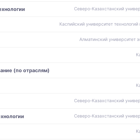
ехнологии
Северо-Казахстанский универ
Каспийский университет технологий 
Алматинский университет э
К
ание (по отраслям)
К
Северо-Казахстанский универ
ехнологии
Северо-Казахстанский универ
К