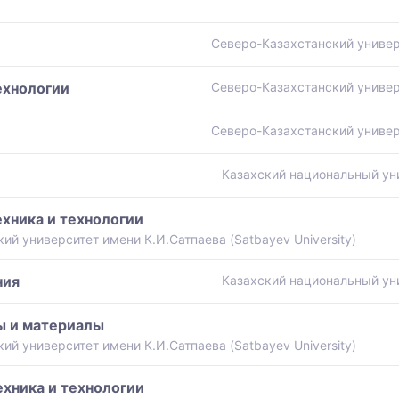
Северо-Казахстанский универ
ехнологии
Северо-Казахстанский универ
Северо-Казахстанский универ
Казахский национальный ун
хника и технологии
й университет имени К.И.Сатпаева (Satbayev University)
ния
Казахский национальный ун
ы и материалы
й университет имени К.И.Сатпаева (Satbayev University)
ехника и технологии