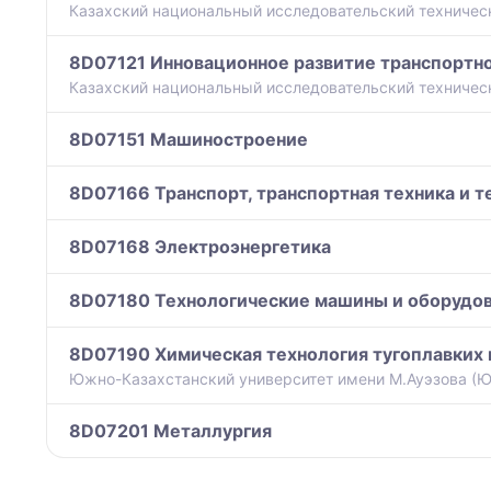
Казахский национальный исследовательский технически
8D07121 Инновационное развитие транспортн
Казахский национальный исследовательский технически
8D07151 Машиностроение
8D07166 Транспорт, транспортная техника и 
8D07168 Электроэнергетика
8D07180 Технологические машины и оборудов
8D07190 Химическая технология тугоплавких
Южно-Казахстанский университет имени М.Ауэзова (ЮК
8D07201 Металлургия