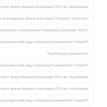
ситет имени Манаша Козыбаева (СКУ им. Козыбаева)
и инжиниринга имени Ш.Есенова (Yessenov University)
нергетики и связи имени Гумарбека Даукеева (АУЭС)
арагандинский индустриальный университет (КарИУ)
Торайгыров университет
арагандинский индустриальный университет (КарИУ)
ситет имени Манаша Козыбаева (СКУ им. Козыбаева)
ситет имени Манаша Козыбаева (СКУ им. Козыбаева)
арагандинский индустриальный университет (КарИУ)