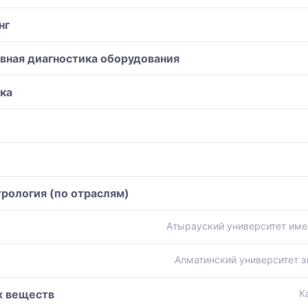
нг
вная диагностика оборудования
ка
рология (по отраслям)
Атырауский университет име
Алматинский университет э
х веществ
К