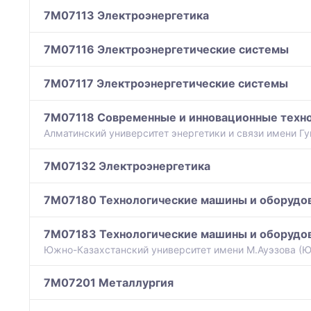
7M07113 Электроэнергетика
7M07116 Электроэнергетические системы
7M07117 Электроэнергетические системы
7M07118 Современные и инновационные техно
Алматинский университет энергетики и связи имени Г
7M07132 Электроэнергетика
7M07180 Технологические машины и оборудов
7M07183 Технологические машины и оборудов
Южно-Казахстанский университет имени М.Ауэзова (ЮК
7M07201 Металлургия