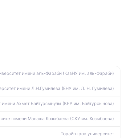
иверситет имени аль-Фараби (КазНУ им. аль-Фараби)
рситет имени Л.Н.Гумилева (ЕНУ им. Л. Н. Гумилева)
т имени Ахмет Байтұрсынұлы (КРУ им. Байтурсынова)
ситет имени Манаша Козыбаева (СКУ им. Козыбаева)
Торайгыров университет