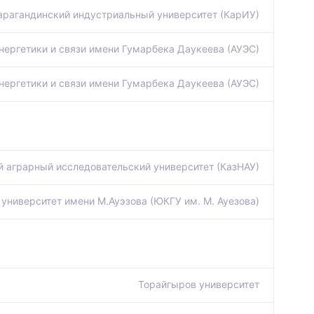
арагандинский индустриальный университет (КарИУ)
нергетики и связи имени Гумарбека Даукеева (АУЭС)
нергетики и связи имени Гумарбека Даукеева (АУЭС)
 аграрный исследовательский университет (КазНАУ)
университет имени М.Ауэзова (ЮКГУ им. М. Ауезова)
Торайгыров университет