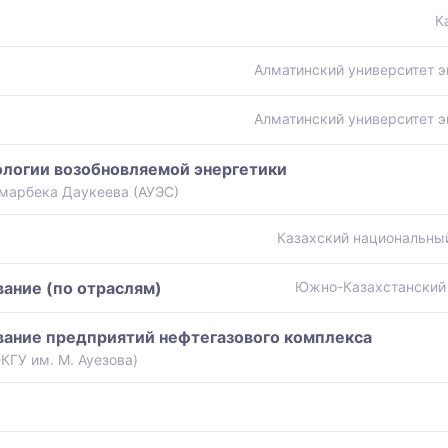
К
Алматинский университет э
Алматинский университет э
логии возобновляемой энергетики
умарбека Даукеева (АУЭС)
Казахский национальный
ание (по отраслям)
Южно-Казахстанский 
ание предприятий нефтегазового комплекса
ГУ им. М. Ауезова)