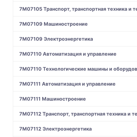
7M07105 Транспорт, транспортная техника и т
7M07109 Машиностроение
7M07109 Электроэнергетика
7M07110 Автоматизация и управление
7M07110 Технологические машины и оборудов
7M07111 Автоматизация и управление
7M07111 Машиностроение
7M07112 Транспорт, транспортная техника и т
7M07112 Электроэнергетика