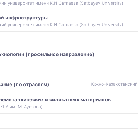
й университет имени К.И.Сатпаева (Satbayev University)
ой инфраструктуры
й университет имени К.И.Сатпаева (Satbayev University)
технологии (профильное направление)
ание (по отраслям)
Южно-Казахстанский 
 неметаллических и силикатных материалов
ГУ им. М. Ауезова)