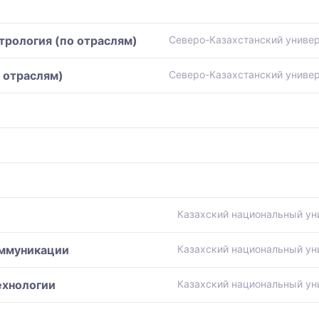
трология (по отраслям)
Северо-Казахстанский универ
 отраслям)
Северо-Казахстанский универ
Казахский национальный ун
оммуникации
Казахский национальный ун
ехнологии
Казахский национальный ун