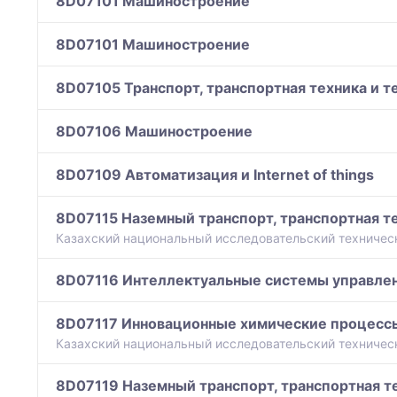
8D07101 Машиностроение
8D07101 Машиностроение
8D07105 Транспорт, транспортная техника и т
8D07106 Машиностроение
8D07109 Автоматизация и Internet of things
8D07115 Наземный транспорт, транспортная те
Казахский национальный исследовательский технически
8D07116 Интеллектуальные системы управле
8D07117 Инновационные химические процесс
Казахский национальный исследовательский технически
8D07119 Наземный транспорт, транспортная т