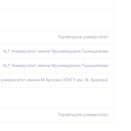
Торайгыров университет
ALT Университет имени Мухамеджана Тынышпаева
ALT Университет имени Мухамеджана Тынышпаева
университет имени М.Ауэзова (ЮКГУ им. М. Ауезова)
Торайгыров университет