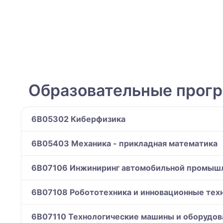
Образовательные прог
6B05302 Киберфизика
6B05403 Механика - прикладная математика
6B07106 Инжиниринг автомобильной промыш
6B07108 Робототехника и инновационные тех
6B07110 Технологические машины и оборудов