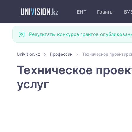
ЕНТ
Гранты
ВУ
Результаты конкурса грантов опубликован
Univision.kz
Профессии
Техническое проектиров
Техническое проек
услуг