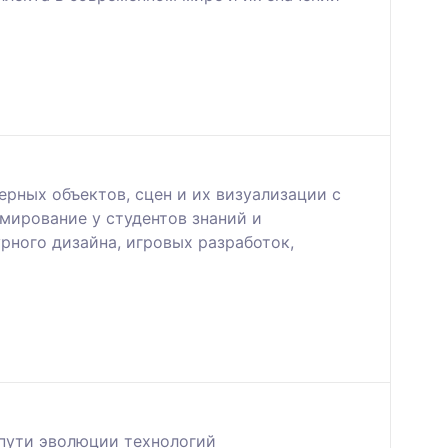
рных объектов, сцен и их визуализации с
мирование у студентов знаний и
рного дизайна, игровых разработок,
 пути эволюции технологий