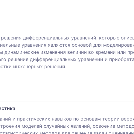
 решения дифференциальных уравнений, которые опис
иальные уравнения являются основой для моделирован
ны динамические изменения величин во времени или пр
ого решения дифференциальных уравнений и приобрет
ботки инженерных решений.
истика
аний и практических навыков по основам теории веро
строения моделей случайных явлений, освоение метод
 статистических методов для решения задач оценивани