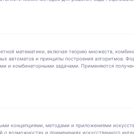
етной математики, включая теорию множеств, комбина
ных автоматов и принципы построения алгоритмов. Ф
фами и комбинаторными задачами. Применяются получен
ыми концепциями, методами и приложениями искусстве
 о возможностях и применениях искусственного интел