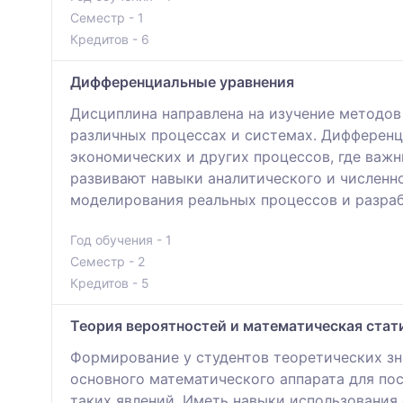
Семестр - 1
Кредитов - 6
Дифференциальные уравнения
Дисциплина направлена на изучение методов
различных процессах и системах. Дифференц
экономических и других процессов, где важ
развивают навыки аналитического и численн
моделирования реальных процессов и разра
Год обучения - 1
Семестр - 2
Кредитов - 5
Теория вероятностей и математическая стат
Формирование у студентов теоретических зн
основного математического аппарата для по
таких явлений. Иметь навыки использования