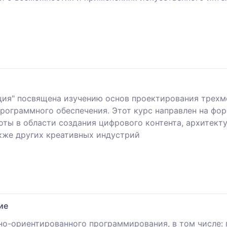
ия" посвящена изучению основ проектирования трехме
рограммного обеспечения. Этот курс направлен на фор
ты в области создания цифрового контента, архитекту
акже других креативных индустрий
ие
но-ориентированного программирования, в том числе: