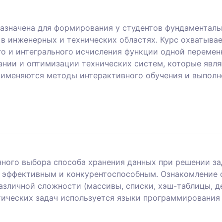
значена для формирования у студентов фундаменталь
в инженерных и технических областях. Курс охватывае
о и интегрального исчисления функции одной перемен
ании и оптимизации технических систем, которые яв
именяются методы интерактивного обучения и выполне
ного выбора способа хранения данных при решении з
 эффективным и конкурентоспособным. Ознакомление 
зличной сложности (массивы, списки, хэш-таблицы, де
тических задач используется языки программирования