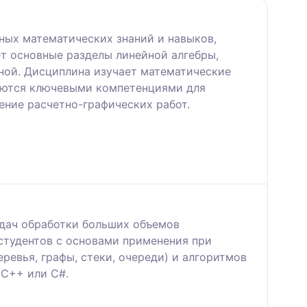
ных математических знаний и навыков,
т основные разделы линейной алгебры,
ной. Дисциплина изучает математические
ляются ключевыми компетенциями для
ние расчетно-графических работ.
адач обработки больших объемов
студентов с основами применения при
ревья, графы, стеки, очереди) и алгоритмов
 С++ или С#.