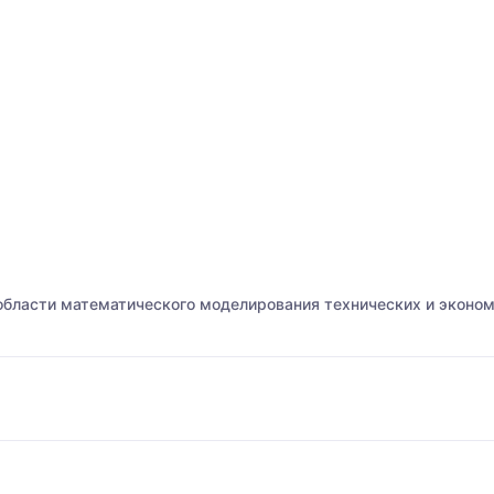
области математического моделирования технических и эконо