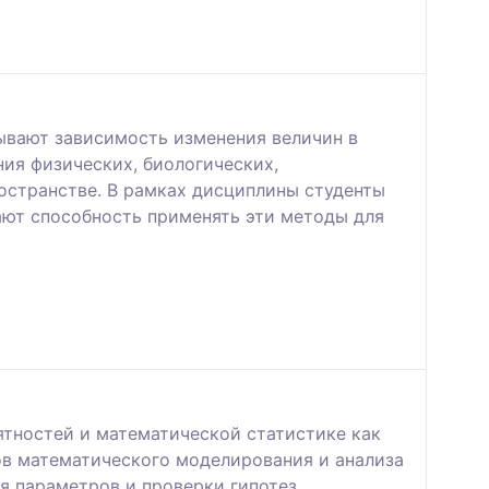
ывают зависимость изменения величин в
ия физических, биологических,
остранстве. В рамках дисциплины студенты
ают способность применять эти методы для
ятностей и математической статистике как
ов математического моделирования и анализа
я параметров и проверки гипотез.