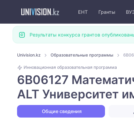
ЕНТ
Гранты
ВУ
Результаты конкурса грантов опубликован
Univision.kz
Образовательные программы
6B06
Инновационная образовательная программа
6B06127 Математи
ALT Университет 
Общие сведения