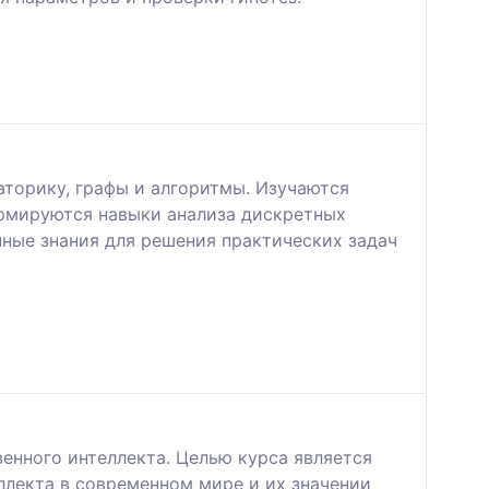
торику, графы и алгоритмы. Изучаются
ормируются навыки анализа дискретных
ные знания для решения практических задач
нного интеллекта. Целью курса является
лекта в современном мире и их значении