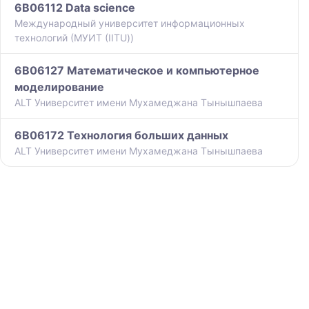
6B06112 Data science
Международный университет информационных
технологий (МУИТ (IITU))
6B06127 Математическое и компьютерное
моделирование
ALT Университет имени Мухамеджана Тынышпаева
6B06172 Технология больших данных
ALT Университет имени Мухамеджана Тынышпаева