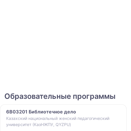
Образовательные программы
6B03201 Библиотечное дело
Казахский национальный женский педагогический
университет (КазНЖПУ, QYZPU)