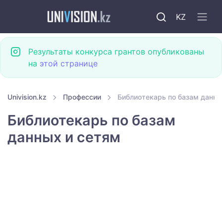
KZ
Результаты конкурса грантов опубликованы
на
этой странице
Univision.kz
Профессии
Библиотекарь по базам данны
Библиотекарь по базам
данных и сетям