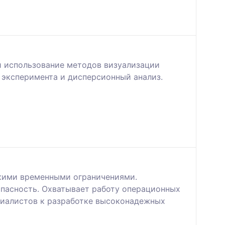
и использование методов визуализации
 эксперимента и дисперсионный анализ.
кими временными ограничениями.
опасность. Охватывает работу операционных
циалистов к разработке высоконадежных