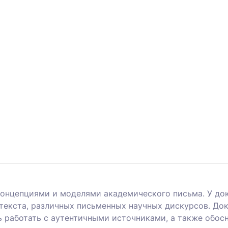
концепциями и моделями академического письма. У до
 текста, различных письменных научных дискурсов. До
ь работать с аутентичными источниками, а также обос