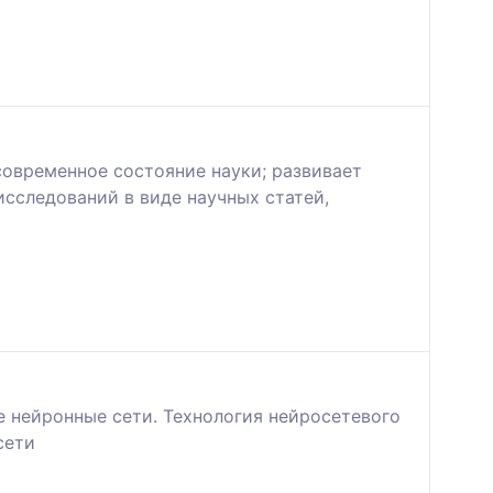
современное состояние науки; развивает
сследований в виде научных статей,
 нейронные сети. Технология нейросетевого
сети