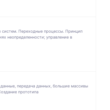
и систем. Переходные процессы. Принцип
иях неопределенности; управление в
– данные, передача данных, большие массивы
Создание прототипа