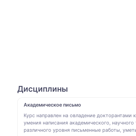
Дисциплины
Академическое письмо
Курс направлен на овладение докторантами 
умения написания академического, научного
различного уровня письменные работы, умет