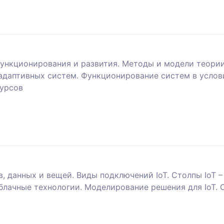
ункционирования и развития. Методы и модели теори
 адаптивных систем. Функционирование систем в услов
сурсов
в, данных и вещей. Виды подключений IoT. Столпы IoT 
блачные технологии. Моделирование решения для IoT. 