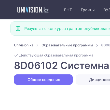
ЕНТ
Гранты
ВУ
Результаты конкурса грантов опубликован
Univision.kz
Образовательные программы
8D06
Действующая образовательная программа
8D06102 Системная
Общие сведения
Дисципли