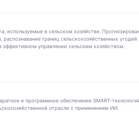
та, используемые в сельском хозяйстве. Прогнозирова
, распознавание границ сельскохозяйственных угодий 
в эффективном управлении сельским хозяйством.
паратное и программное обеспечение SMART-технологи
ьскохозяйственной отрасли с применением ИИ.