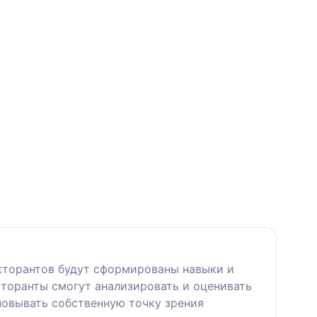
кторантов будут сформированы навыки и
кторанты смогут анализировать и оценивать
новывать собственную точку зрения