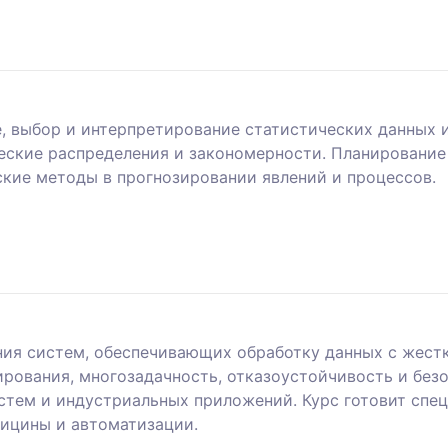
, выбор и интерпретирование статистических данных 
ческие распределения и закономерности. Планирование
ские методы в прогнозировании явлений и процессов.
ия систем, обеспечивающих обработку данных с жест
ирования, многозадачность, отказоустойчивость и без
стем и индустриальных приложений. Курс готовит спе
дицины и автоматизации.