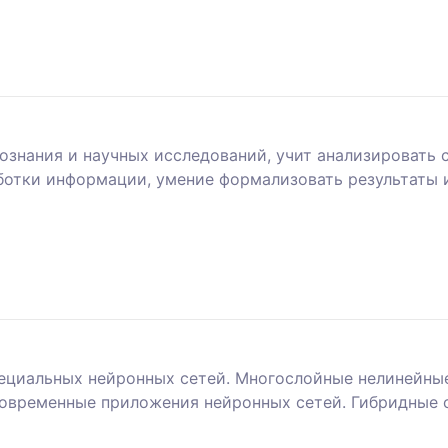
ознания и научных исследований, учит анализировать 
ботки информации, умение формализовать результаты и
ециальных нейронных сетей. Многослойные нелинейные
Современные приложения нейронных сетей. Гибридные 