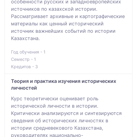
особенности русских и западноевропейских
источников по казахской истории.
Рассматривает архивные и картографические
материалы как ценный исторический
источник важнейших событий по истории
Казахстана.
Год обучения - 1
Семестр - 1
Кредитов - 3
Теория и практика изучения исторических
личностей
Курс теоретически оценивает роль
исторической личности в истории.
Критически анализируются и синтезируются
сведения об исторических личностях в
истории средневекового Казахстана,
руководителях национально-