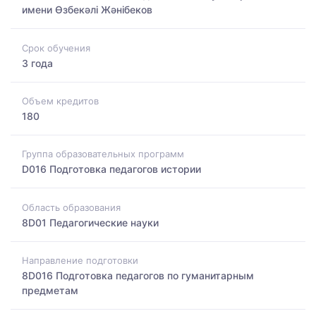
имени Өзбекәлі Жәнібеков
Срок обучения
3 года
Объем кредитов
180
Группа образовательных программ
D016 Подготовка педагогов истории
Область образования
8D01 Педагогические науки
Направление подготовки
8D016 Подготовка педагогов по гуманитарным
предметам