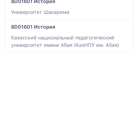
8D01601 История
Университет Шакарима
8D01601 История
Казахский национальный педагогический
университет имени Абая (КазНПУ им. Абая)