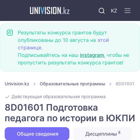
KZ
Результаты конкурса грантов будут
опубликованы до 10 августа на
этой
странице
.
Подписывайтесь на наш
instagram
, чтобы не
пропустить результаты конкурса грантов!
Univision.kz
Образовательные программы
8D01601 По
Действующая образовательная программа
8D01601 Подготовка
педагога по истории в ЮКПИ
8
Общие сведения
Дисциплины