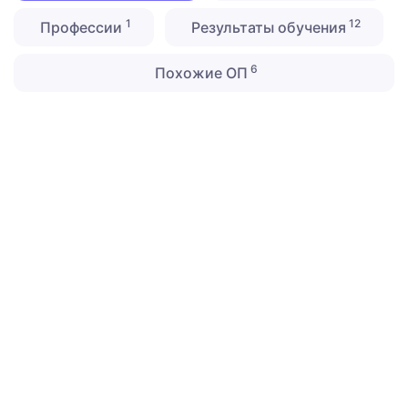
1
12
Профессии
Результаты обучения
6
Похожие ОП