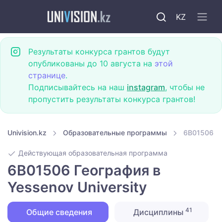
KZ
Результаты конкурса грантов будут
опубликованы до 10 августа на
этой
странице
.
Подписывайтесь на наш
instagram
, чтобы не
пропустить результаты конкурса грантов!
Univision.kz
Образовательные программы
6B01506 Ге
Действующая образовательная программа
6B01506 География в
Yessenov University
41
Общие сведения
Дисциплины