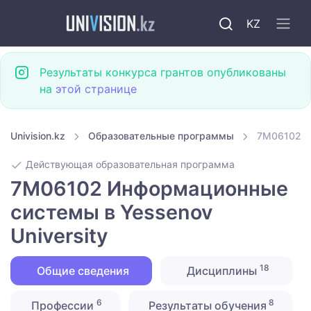
KZ
Результаты конкурса грантов опубликованы
на
этой странице
Univision.kz
Образовательные программы
7M06102 И
Действующая образовательная программа
7M06102 Информационные
системы в Yessenov
University
18
Общие сведения
Дисциплины
6
8
Профессии
Результаты обучения