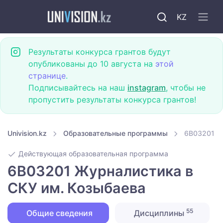
KZ
Результаты конкурса грантов будут
опубликованы до 10 августа на
этой
странице
.
Подписывайтесь на наш
instagram
, чтобы не
пропустить результаты конкурса грантов!
Univision.kz
Образовательные программы
6B03201 Ж
Действующая образовательная программа
6B03201 Журналистика в
СКУ им. Козыбаева
55
Общие сведения
Дисциплины