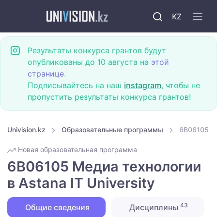
KZ
Результаты конкурса грантов будут
опубликованы до 10 августа на
этой
странице
.
Подписывайтесь на наш
instagram
, чтобы не
пропустить результаты конкурса грантов!
Univision.kz
Образовательные программы
6B06105 Ме
Новая образовательная программа
6B06105 Медиа технологии
в Astana IT University
43
Общие сведения
Дисциплины