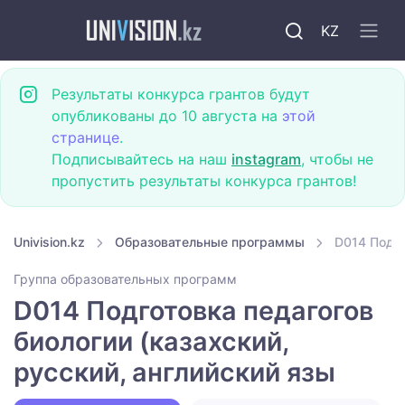
KZ
Результаты конкурса грантов будут
опубликованы до 10 августа на
этой
странице
.
Подписывайтесь на наш
instagram
, чтобы не
пропустить результаты конкурса грантов!
Univision.kz
Образовательные программы
D014 Подго
Группа образовательных программ
D014 Подготовка педагогов
биологии (казахский,
русский, английский язы