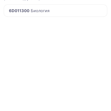
6D011300
Биология