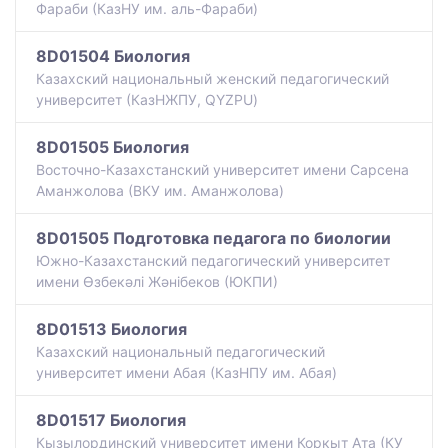
Фараби (КазНУ им. аль-Фараби)
8D01504 Биология
Казахский национальный женский педагогический
университет (КазНЖПУ, QYZPU)
8D01505 Биология
Восточно-Казахстанский университет имени Сарсена
Аманжолова (ВКУ им. Аманжолова)
8D01505 Подготовка педагога по биологии
Южно-Казахстанский педагогический университет
имени Өзбекәлі Жәнібеков (ЮКПИ)
8D01513 Биология
Казахский национальный педагогический
университет имени Абая (КазНПУ им. Абая)
8D01517 Биология
Кызылординский университет имени Коркыт Ата (КУ