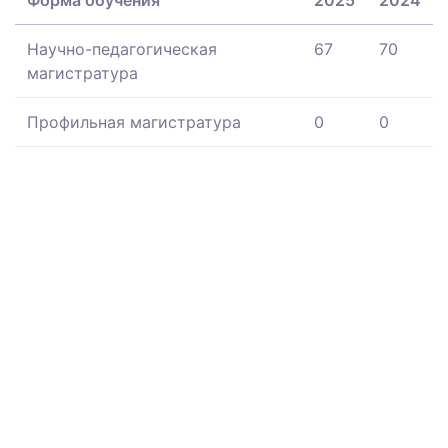
Научно-педагогическая
67
70
магистратура
Профильная магистратура
0
0