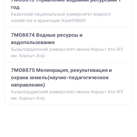
год
Казахский национальный университет водного
хозяйства и ирригации (КазНУВХИ)
7M08674 Водные ресурсы и
водопользование
Кызылординский университет имени Коркыт Ата (КУ
им. Коркыт Ата)
7M08675 Мелиорация, рекультивация и
охрана земель(научно-педагогическое
направление)
Кызылординский университет имени Коркыт Ата (КУ
им. Коркыт Ата)