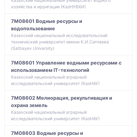
Казахский национальный университет водного
хозяйства и ирригации (КазНУВХИ)
7M08601 Водные ресурсы и
водопользование
Казахский национальный исследовательский
технический университет имени К.И.Сатпаева
(Satbayev University)
7M08601 Управление водными ресурсами с
использованием IT-технологий
Казахский национальный аграрный
исследовательский университет (КазНАУ)
7M08602 Мелиорация, рекультивация и
охрана земель
Казахский национальный аграрный
исследовательский университет (КазНАУ)
7M08603 Водные ресурсы и