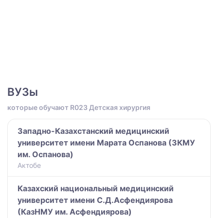
ВУЗы
которые обучают R023 Детская хирургия
Западно-Казахстанский медицинский
университет имени Марата Оспанова (ЗКМУ
им. Оспанова)
Актобе
Казахский национальный медицинский
университет имени С.Д.Асфендиярова
(КазНМУ им. Асфендиярова)