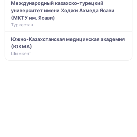
Международный казахско-турецкий
университет имени Ходжи Ахмеда Ясави
(МКТУ им. Ясави)
Туркестан
Южно-Казахстанская медицинская академия
(ЮКМА)
Шымкент