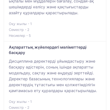
ықпалы мен мүдделерін бағалау, сондай-ақ
шешімдерді келісу және қақтығыстарды
азайту құралдары қарастырылады.
Оқу жылы - 1
Семестр - 2
Несиелер - 5
Ақпараттық жүйелердегі мәліметтерді
басқару
Дисциплина деректерді ұйымдастыру және
басқару әдістерін, соның ішінде ақпаратты
модельдеу, сақтау және өңдеуді зерттейді.
Деректер базасының технологиялары және
деректердің тұтастығы мен қолжетімділігін
қамтамасыз ету құралдары қарастырылады.
Оқу жылы - 1
Семестр - 2