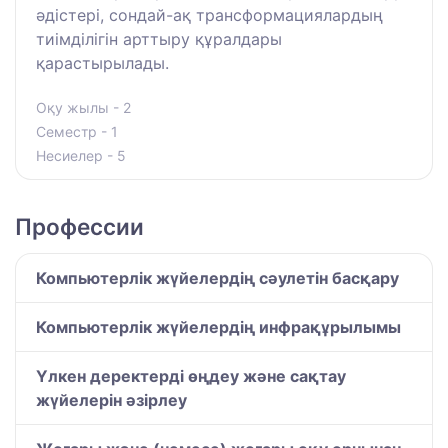
әдістері, сондай-ақ трансформациялардың
тиімділігін арттыру құралдары
қарастырылады.
Оқу жылы - 2
Семестр - 1
Несиелер - 5
Профессии
Компьютерлік жүйелердің сәулетін басқару
Компьютерлік жүйелердің инфрақұрылымы
Үлкен деректерді өңдеу және сақтау
жүйелерін әзірлеу