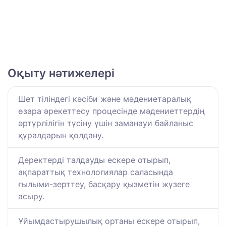
Оқыту нәтижелері
Шет тіліндегі кәсіби және мәдениетаралық
өзара әрекеттесу процесінде мәдениеттердің
әртүрлілігін түсіну үшін заманауи байланыс
құралдарын қолдану.
Деректерді талдауды ескере отырып,
ақпараттық технологиялар саласында
ғылыми-зерттеу, басқару қызметін жүзеге
асыру.
Ұйымдастырушылық ортаны ескере отырып,