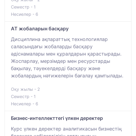
Семестр - 1
Несиелер - 6
АТ жобаларын басқару
Дисциплина ақпараттық технологиялар
саласындағы жобаларды басқару
әдіснамалары мен құралдарын қарастырады.
Жоспарлау, мерзімдер мен ресурстарды
бақылау, тәуекелдерді басқару және
жобалардың нәтижелерін бағалау қамтылады.
Оқу жылы - 2
Семестр - 1
Несиелер - 6
Бизнес-интеллекттегі үлкен деректер
Курс үлкен деректер аналитикасын бизнестің