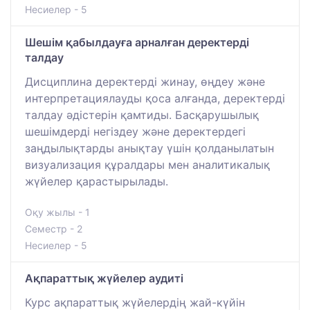
Несиелер - 5
Шешім қабылдауға арналған деректерді
талдау
Дисциплина деректерді жинау, өңдеу және
интерпретациялауды қоса алғанда, деректерді
талдау әдістерін қамтиды. Басқарушылық
шешімдерді негіздеу және деректердегі
заңдылықтарды анықтау үшін қолданылатын
визуализация құралдары мен аналитикалық
жүйелер қарастырылады.
Оқу жылы - 1
Семестр - 2
Несиелер - 5
Ақпараттық жүйелер аудиті
Курс ақпараттық жүйелердің жай-күйін