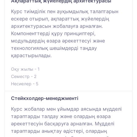
Ақпараттық жүйелердің архитектурасы
Курс тиімділік пен ауқымдылық талаптарын
ескере отырып, ақпараттық жүйелердің
архитектурасын жобалауға арналған.
Компоненттерді құру принциптері,
модульдердің өзара әрекеттесуі және
технологиялық шешімдерді таңдау
қарастырылады.
Оқу жылы - 1
Семестр - 2
Несиелер - 5
Стейкхолдер-менеджментi
Курс жобалар мен ұйымдар аясында мүдделі
тараптарды талдау және олардың өзара
әрекеттесуін басқаруға арналған. Мүдделі
тараптарды анықтау әдістері, олардың