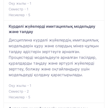
Оқу жылы - 1
Семестр - 1
Несиелер - 5
Күрделі жүйелерді имитациялық модельдеу
және талдау
Дисциплина күрделі жүйелердің имитациялық
модельдерін құру және олардың мінез-құлқын
талдау әдістерін зерттеуге арналған.
Процестерді модельдеуге арналған тәсілдер,
құралдарды таңдау және әртүрлі жүйелерді
зерттеу, болжау және оңтайландыру үшін
модельдеуді қолдану қарастырылады.
Оқу жылы - 1
Семестр - 2
Несиелер - 5