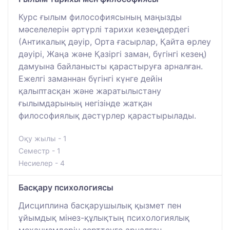
Курс ғылым философиясының маңызды
мәселелерін әртүрлі тарихи кезеңдердегі
(Антикалық дәуір, Орта ғасырлар, Қайта өрлеу
дәуірі, Жаңа және Қазіргі заман, бүгінгі кезең)
дамуына байланысты қарастыруға арналған.
Ежелгі заманнан бүгінгі күнге дейін
қалыптасқан және жаратылыстану
ғылымдарының негізінде жатқан
философиялық дәстүрлер қарастырылады.
Оқу жылы - 1
Семестр - 1
Несиелер - 4
Басқару психологиясы
Дисциплина басқарушылық қызмет пен
ұйымдық мінез-құлықтың психологиялық