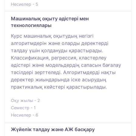
Несиелер - 5
Машиналық оқыту әдістері мен
технологиялары
Курс машиналық оқытудың негізгі
алгоритмдерін және оларды деректерді
талдау үшін қолдануды қарастырады.
Классификация, регрессия, кластерлеу
әдістері және модельдердің сапасын бағалау
тәсілдері зерттеледі. Алгоритмдерді нақты
деректер жиындарында іске асырудың
практикалық кейстері қарастырылады.
Оқу жылы - 2
Семестр - 1
Несиелер - 6
Жүйелік талдау және АЖ басқару