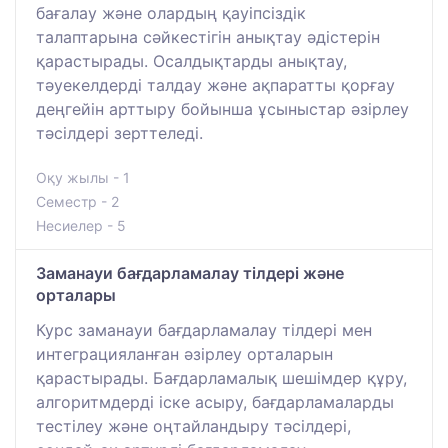
бағалау және олардың қауіпсіздік
талаптарына сәйкестігін анықтау әдістерін
қарастырады. Осалдықтарды анықтау,
тәуекелдерді талдау және ақпаратты қорғау
деңгейін арттыру бойынша ұсыныстар әзірлеу
тәсілдері зерттеледі.
Оқу жылы - 1
Семестр - 2
Несиелер - 5
Заманауи бағдарламалау тілдері және
орталары
Курс заманауи бағдарламалау тілдері мен
интеграцияланған әзірлеу орталарын
қарастырады. Бағдарламалық шешімдер құру,
алгоритмдерді іске асыру, бағдарламаларды
тестілеу және оңтайландыру тәсілдері,