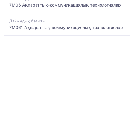
7M06 Ақпараттық-коммуникациялық технологиялар
Дайындық бағыты
7M061 Ақпараттық-коммуникациялық технологиялар