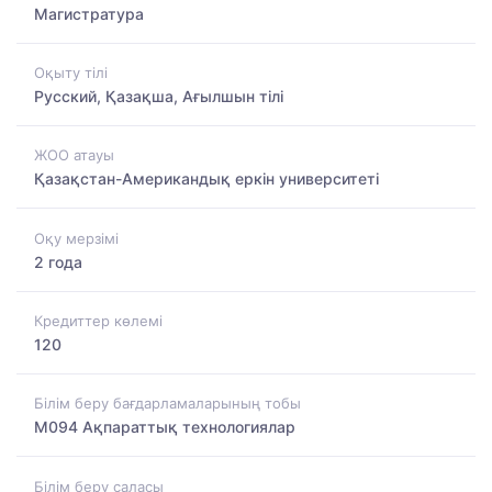
Магистратура
Оқыту тілі
Русский, Қазақша, Ағылшын тілі
ЖОО атауы
Қазақстан-Американдық еркін университеті
Оқу мерзімі
2 года
Кредиттер көлемі
120
Білім беру бағдарламаларының тобы
M094 Ақпараттық технологиялар
Білім беру саласы