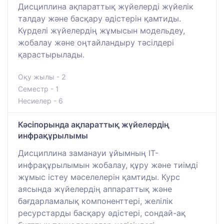
Дисциплина ақпараттық жүйелерді жүйелік
талдау және басқару әдістерін қамтиды.
Күрделі жүйелердің жұмысын модельдеу,
жобалау және оңтайландыру тәсілдері
қарастырылады.
Оқу жылы - 2
Семестр - 1
Несиелер - 6
Кәсіпорында ақпараттық жүйелердің
инфрақұрылымы
Дисциплина заманауи ұйымның IT-
инфрақұрылымын жобалау, құру және тиімді
жұмыс істеу мәселелерін қамтиды. Курс
аясында жүйелердің аппараттық және
бағдарламалық компоненттері, желілік
ресурстарды басқару әдістері, сондай-ақ