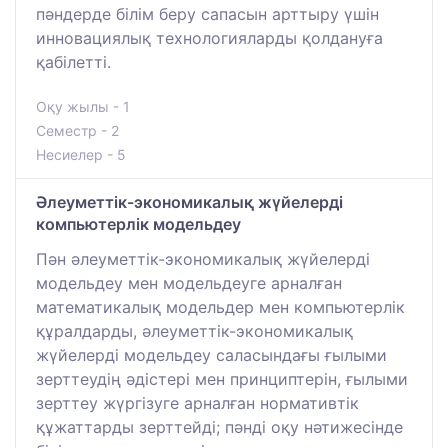
пәндерде білім беру сапасын арттыру үшін
инновациялық технологияларды қолдануға
қабілетті.
Оқу жылы - 1
Семестр - 2
Несиелер - 5
Әлеуметтік-экономикалық жүйелерді
компьютерлік модельдеу
Пән әлеуметтік-экономикалық жүйелерді
модельдеу мен модельдеуге арналған
математикалық модельдер мен компьютерлік
құралдарды, әлеуметтік-экономикалық
жүйелерді модельдеу саласындағы ғылыми
зерттеудің әдістері мен принциптерін, ғылыми
зерттеу жүргізуге арналған нормативтік
құжаттарды зерттейді; пәнді оқу нәтижесінде