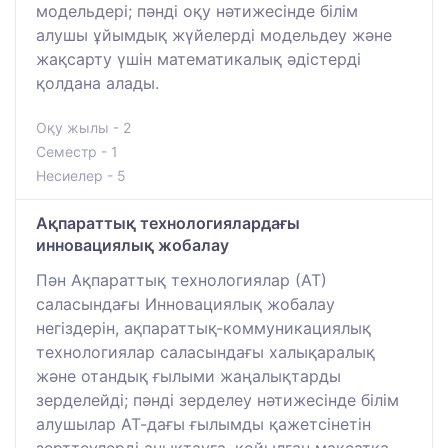
модельдері; пәнді оқу нәтижесінде білім
алушы ұйымдық жүйелерді модельдеу және
жақсарту үшін математикалық әдістерді
қолдана алады.
Оқу жылы - 2
Семестр - 1
Несиелер - 5
Ақпараттық технологиялардағы
инновациялық жобалау
Пән Ақпараттық технологиялар (АТ)
саласындағы Инновациялық жобалау
негіздерін, ақпараттық-коммуникациялық
технологиялар саласындағы халықаралық
және отандық ғылыми жаңалықтарды
зерделейді; пәнді зерделеу нәтижесінде білім
алушылар АТ-дағы ғылымды қажетсінетін