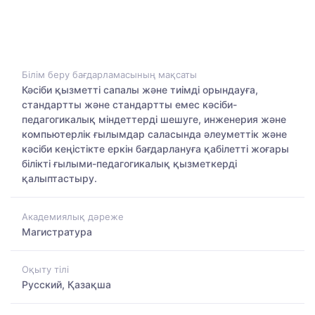
Білім беру бағдарламасының мақсаты
Кәсіби қызметті сапалы және тиімді орындауға,
стандартты және стандартты емес кәсіби-
педагогикалық міндеттерді шешуге, инженерия және
компьютерлік ғылымдар саласында әлеуметтік және
кәсіби кеңістікте еркін бағдарлануға қабілетті жоғары
білікті ғылыми-педагогикалық қызметкерді
қалыптастыру.
Академиялық дәреже
Магистратура
Оқыту тілі
Русский, Қазақша