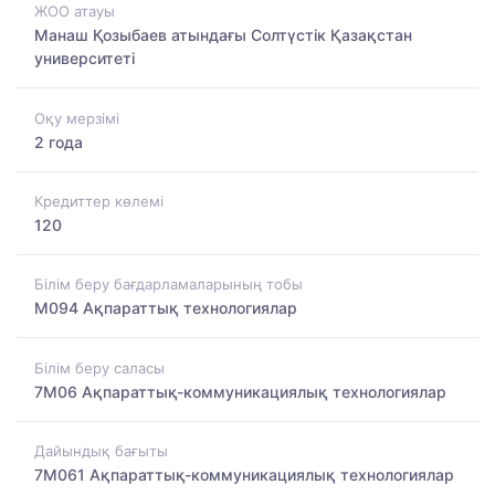
ЖОО атауы
Манаш Қозыбаев атындағы Солтүстік Қазақстан
университеті
Оқу мерзімі
2 года
Кредиттер көлемі
120
Білім беру бағдарламаларының тобы
M094 Ақпараттық технологиялар
Білім беру саласы
7M06 Ақпараттық-коммуникациялық технологиялар
Дайындық бағыты
7M061 Ақпараттық-коммуникациялық технологиялар