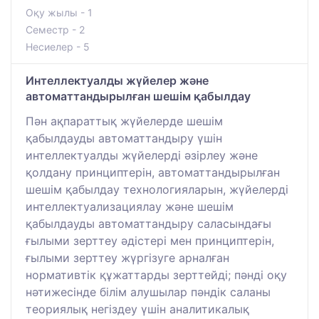
Оқу жылы - 1
Семестр - 2
Несиелер - 5
Интеллектуалды жүйелер және
автоматтандырылған шешім қабылдау
Пән ақпараттық жүйелерде шешім
қабылдауды автоматтандыру үшін
интеллектуалды жүйелерді әзірлеу және
қолдану принциптерін, автоматтандырылған
шешім қабылдау технологияларын, жүйелерді
интеллектуализациялау және шешім
қабылдауды автоматтандыру саласындағы
ғылыми зерттеу әдістері мен принциптерін,
ғылыми зерттеу жүргізуге арналған
нормативтік құжаттарды зерттейді; пәнді оқу
нәтижесінде білім алушылар пәндік саланы
теориялық негіздеу үшін аналитикалық