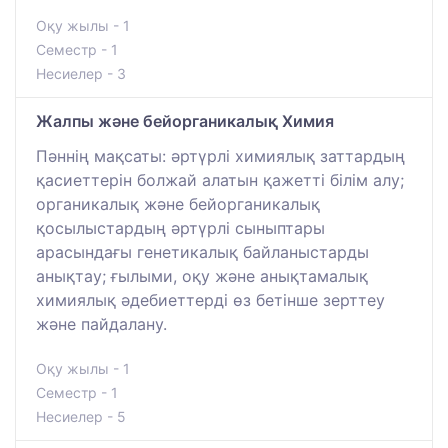
Оқу жылы - 1
Семестр - 1
Несиелер - 3
Жалпы және бейорганикалық Химия
Пәннің мақсаты: әртүрлі химиялық заттардың
қасиеттерін болжай алатын қажетті білім алу;
органикалық және бейорганикалық
қосылыстардың әртүрлі сыныптары
арасындағы генетикалық байланыстарды
анықтау; ғылыми, оқу және анықтамалық
химиялық әдебиеттерді өз бетінше зерттеу
және пайдалану.
Оқу жылы - 1
Семестр - 1
Несиелер - 5