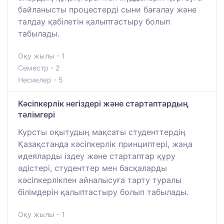
байланысты процестерді сыни бағалау және
талдау қабілетін қалыптастыру болып
табылады.
Оқу жылы - 1
Семестр - 2
Несиелер - 5
Кәсіпкерлік негіздері және стартаптардың
тәлімгері
Курсты оқытудың мақсаты студенттердің
Қазақстанда кәсіпкерлік принциптері, жаңа
идеяларды іздеу және стартаптар құру
әдістері, студенттер мен басқаларды
кәсіпкерлікпен айналысуға тарту туралы
білімдерін қалыптастыру болып табылады.
Оқу жылы - 1