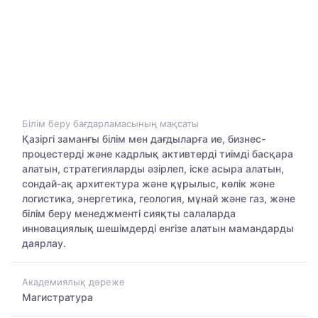
Білім беру бағдарламасының мақсаты
Қазіргі заманғы білім мен дағдыларға ие, бизнес-
процестерді және кадрлық активтерді тиімді басқара
алатын, стратегияларды әзірлеп, іске асыра алатын,
сондай-ақ архитектура және құрылыс, көлік және
логистика, энергетика, геология, мұнай және газ, және
білім беру менеджменті сияқты салаларда
инновациялық шешімдерді енгізе алатын мамандарды
даярлау.
Академиялық дәреже
Магистратура