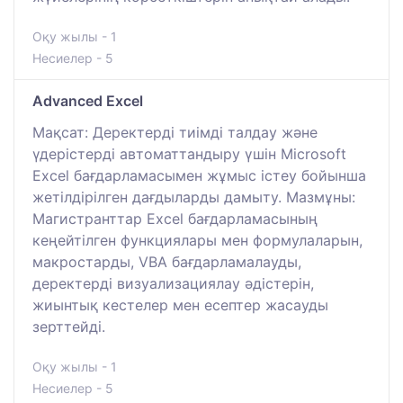
Оқу жылы - 1
Несиелер - 5
Advanced Excel
Мақсат: Деректерді тиімді талдау және
үдерістерді автоматтандыру үшін Microsoft
Excel бағдарламасымен жұмыс істеу бойынша
жетілдірілген дағдыларды дамыту. Мазмұны:
Магистранттар Excel бағдарламасының
кеңейтілген функциялары мен формулаларын,
макростарды, VBA бағдарламалауды,
деректерді визуализациялау әдістерін,
жиынтық кестелер мен есептер жасауды
зерттейді.
Оқу жылы - 1
Несиелер - 5