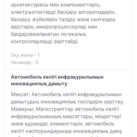
архитектурасы мен компоненттерін,
электржетектерді басқару алгоритмдерін,
басқару жүйелерін талдау және синтездеу
әдістерін, микропроцессорлар мен
бағдарламаланатын логикалық
контроллерлерді зерттейді.
Оқу жылы - 1
Несиелер - 5
Автомобиль көлігі инфрақұрылымын
инновациялық дамыту
Мақсат: Автомобиль көлігі инфрақұрылымын
дамытудың инновациялық тәсілдерін зерттеу.
Мазмұны: Магистранттар автомобиль көлігі
инфрақұрылымының мақсаттары, міндеттері
және құрамдас элементтерін, автомобиль
көлігі кәсіпорындарында инновациялық даму