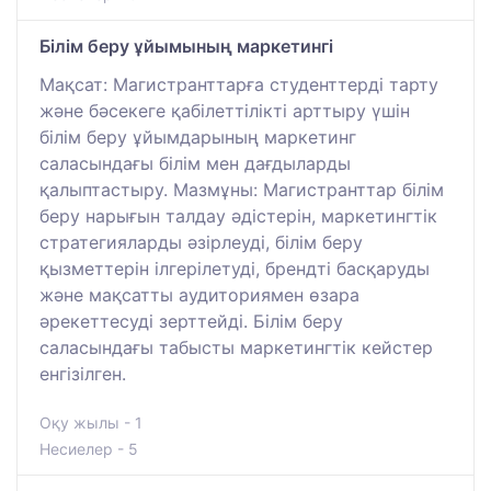
Білім беру ұйымының маркетингі
Мақсат: Магистранттарға студенттерді тарту
және бәсекеге қабілеттілікті арттыру үшін
білім беру ұйымдарының маркетинг
саласындағы білім мен дағдыларды
қалыптастыру. Мазмұны: Магистранттар білім
беру нарығын талдау әдістерін, маркетингтік
стратегияларды әзірлеуді, білім беру
қызметтерін ілгерілетуді, брендті басқаруды
және мақсатты аудиториямен өзара
әрекеттесуді зерттейді. Білім беру
саласындағы табысты маркетингтік кейстер
енгізілген.
Оқу жылы - 1
Несиелер - 5