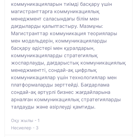
коммуникацияларын тиімді басқару үшін
магистранттарға коммуникациялық
менеджмент саласындағы білім мен
дағдыларды қалыптастыру. Мазмұны:
Магистранттар коммуникация теориялары
мен модельдерін, коммуникацияларды
басқару әдістері мен құралдарын,
коммуникацияларды стратегиялық
жоспарлауды, дағдарыстық коммуникациялық
менеджментті, сондай-ақ цифрлық
коммуникациялар үшін технологиялар мен
платформаларды зерттейді. Бағдарлама
сондай-ақ әртүрлі бизнес жағдайларына
арналған коммуникациялық стратегияларды
талдауды және әзірлеуді қамтиды.
Оқу жылы - 1
Несиелер - 3