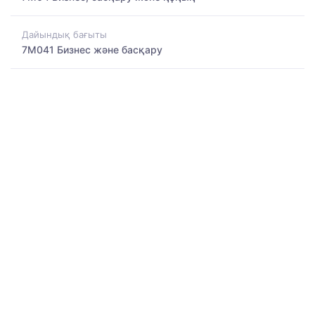
Дайындық бағыты
7M041 Бизнес және басқару