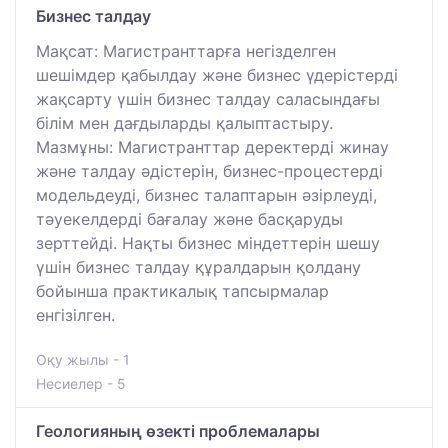
Бизнес талдау
Мақсат: Магистранттарға негізделген
шешімдер қабылдау және бизнес үдерістерді
жақсарту үшін бизнес талдау саласындағы
білім мен дағдыларды қалыптастыру.
Мазмұны: Магистранттар деректерді жинау
және талдау әдістерін, бизнес-процестерді
модельдеуді, бизнес талаптарын әзірлеуді,
тәуекелдерді бағалау және басқаруды
зерттейді. Нақты бизнес міндеттерін шешу
үшін бизнес талдау құралдарын қолдану
бойынша практикалық тапсырмалар
енгізілген.
Оқу жылы - 1
Несиелер - 5
Геологияның өзекті проблемалары