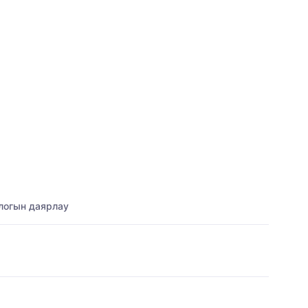
ологын даярлау