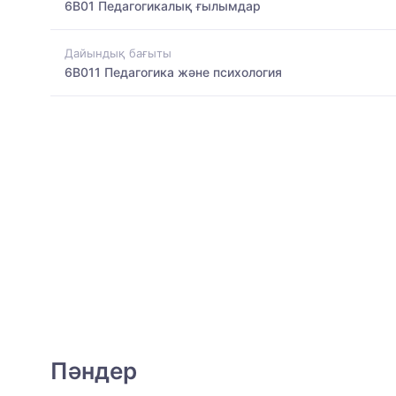
6B01 Педагогикалық ғылымдар
Дайындық бағыты
6B011 Педагогика және психология
Пәндер