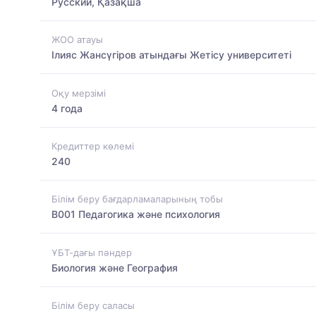
Русский, Қазақша
ЖОО атауы
Ілияс Жансүгіров атындағы Жетісу университеті
Оқу мерзімі
4 года
Кредиттер көлемі
240
Білім беру бағдарламаларының тобы
B001 Педагогика және психология
ҰБТ-дағы пәндер
Биология және География
Білім беру саласы