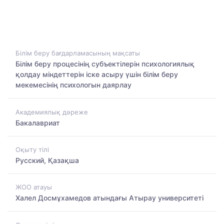
Білім беру бағдарламасының мақсаты
Білім беру процесінің субъектілерін психологиялық
қолдау міндеттерін іске асыру үшін білім беру
мекемесінің психологын даярлау
Академиялық дәреже
Бакалавриат
Оқыту тілі
Русский, Қазақша
ЖОО атауы
Халел Досмұхамедов атындағы Атырау университеті