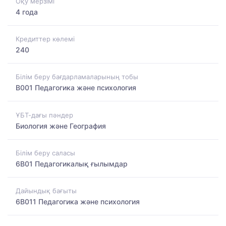
Оқу мерзімі
4 года
Кредиттер көлемі
240
Білім беру бағдарламаларының тобы
B001 Педагогика және психология
ҰБТ-дағы пәндер
Биология және География
Білім беру саласы
6B01 Педагогикалық ғылымдар
Дайындық бағыты
6B011 Педагогика және психология