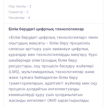
Оқу жылы - 2
Семестр - 2
Несиелер - 4
Білім берудегі цифрлық технологиялар
«Білім берудегі цифрлық технологиялар» пәнін
оқытудың мақсаты – білім беру процесінің
сапасын арттыру үшін заманауи цифрлық
құралдар мен технологияларды меңгеру. Курс
шеңберінде электрондық білім беру
ресурстары, оқу процесін басқару жүйелері
(LMS), мультимедиялық технологиялар және
жеке тұлғаға бейімделген білім беру
траекторияларын, адаптивті жүйелер мен оқу
процесін қолдайтын интеллектуалды
көмекшілерді құру үшін қолданылатын
жасанды интеллект (ЖИ) қарастырылады.