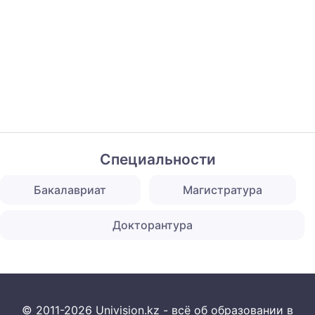
Специальности
Бакалавриат
Магистратура
Докторантура
© 2011-2026 Univision.kz - всё об образовании в