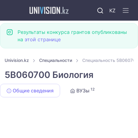
KZ
Результаты конкурса грантов опубликованы
на
этой странице
Univision.kz
Специальности
Специальность 5B060700
5B060700 Биология
12
Общие сведения
ВУЗы