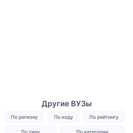
Другие ВУЗы
По региону
По коду
По рейтингу
По типу
По категории