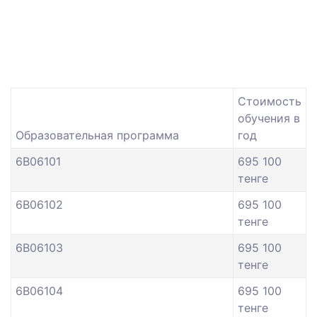
Стоимость
обучения в
Образовательная программа
год
6B06101
695 100
тенге
6B06102
695 100
тенге
6B06103
695 100
тенге
6B06104
695 100
тенге