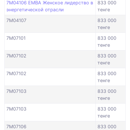
7M04106 EMBA Женское лидерство в
833 000
энергетической отрасли
тенге
7M04107
833 000
тенге
7M07101
833 000
тенге
7M07102
833 000
тенге
7M07102
833 000
тенге
7M07103
833 000
тенге
7M07103
833 000
тенге
7M07106
833 000