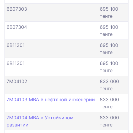
6B07303
695 100
тенге
6B07304
695 100
тенге
6B11201
695 100
тенге
6B11301
695 100
тенге
7M04102
833 000
тенге
7M04103 MBA в нефтяной инженерии
833 000
тенге
7M04104 МВА в Устойчивом
833 000
развитии
тенге