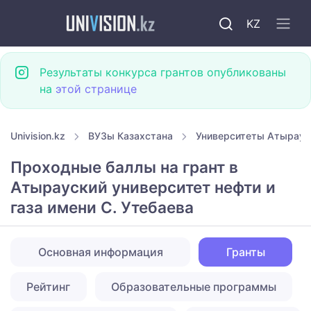
KZ
Результаты конкурса грантов опубликованы
на
этой странице
Univision.kz
ВУЗы Казахстана
Университеты Атырау
Проходные баллы на грант в
Атырауский университет нефти и
газа имени С. Утебаева
Основная информация
Гранты
Рейтинг
Образовательные программы