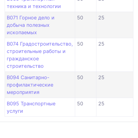
техника и технологии
B071 Горное дело и
50
25
добыча полезных
ископаемых
B074 Градостроительство,
50
25
строительные работы и
гражданское
строительство
B094 Санитарно-
50
25
профилактические
мероприятия
B095 Транспортные
50
25
услуги