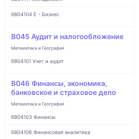
6B04104 Е - Бизнес
B045 Аудит и налогообложение
Математика и География
6B04101 Учет и аудит
B046 Финансы, экономика,
банковское и страховое дело
Математика и География
6B04103 Финансы
6B04106 Финансовая аналитика