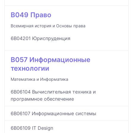
B049 Право
Всемирная история и Основы права
6B04201 Юриспруденция
B057 Информационные
технологии
Математика и Информатика
6B06104 Вычислительная техника и
программное обеспечение
6B06107 Информационные системы
6B06109 IT Design