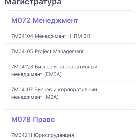
Магистратура
M072 Менеджмент
7M04104 Менеджмент (НПМ 2г)
7M04105 Project Management
7M04123 Бизнес и корпоративный
менеджмент (EMBA)
7M04107 Бизнес и корпоративный
менеджмент (MBA)
M078 Право
7M04211 Юриспруденция