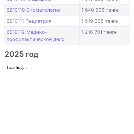
6B10110 Стоматология
1 640 906 тенге
6B10111 Педиатрия
1 519 358 тенге
6B10112 Медико-
1 216 701 тенге
профилактическое дело
2025 год