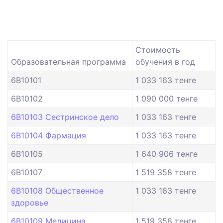
Стоимость
Образовательная программа
обучения в год
6B10101
1 033 163 тенге
6B10102
1 090 000 тенге
6B10103 Сестринское дело
1 033 163 тенге
6B10104 Фармация
1 033 163 тенге
6B10105
1 640 906 тенге
6B10107
1 519 358 тенге
6B10108 Общественное
1 033 163 тенге
здоровье
6B10109 Медицина
1 519 358 тенге