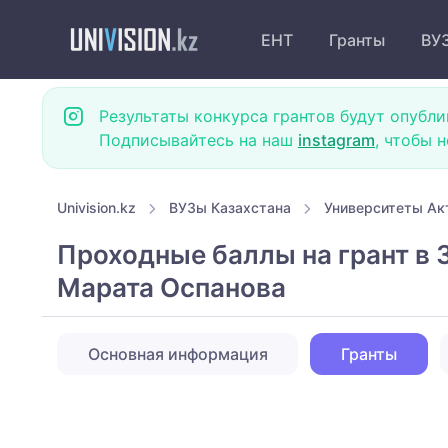
ЕНТ
Гранты
ВУ
Результаты конкурса грантов будут опубли
Подписывайтесь на наш
instagram
, чтобы 
Univision.kz
ВУЗы Казахстана
Университеты Ак
Проходные баллы на грант в
Марата Оспанова
Основная информация
Гранты