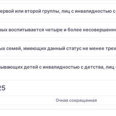
первой или второй группы, лиц с инвалидностью с
торых воспитывается четыре и более несовершен
ных семей, имеющих данный статус не менее трех
итывающих детей с инвалидностью с детства, лиц
25
Очная сокращенная