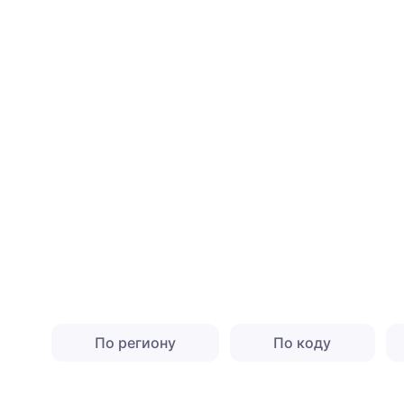
По региону
По коду