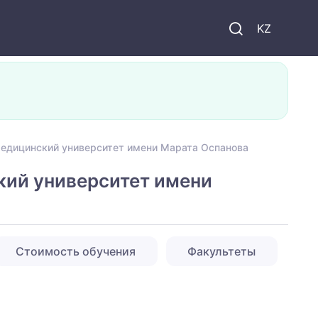
KZ
медицинский университет имени Марата Оспанова
кий университет имени
Стоимость обучения
Факультеты