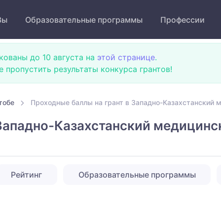
Зы
Образовательные программы
Профессии
кованы до 10 августа на
этой странице
.
не пропустить результаты конкурса грантов!
тобе
Проходные баллы на грант в Западно-Казахстанский 
 Западно-Казахстанский медицинс
Рейтинг
Образовательные программы