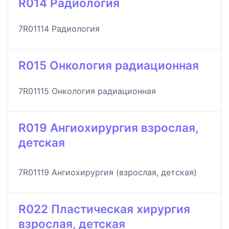
R014 Радиология
7R01114 Радиология
R015 Онкология радиационная
7R01115 Онкология радиационная
R019 Ангиохирургия взрослая,
детская
7R01119 Ангиохирургия (взрослая, детская)
R022 Пластическая хирургия
взрослая, детская