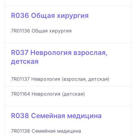
R036 Общая хирургия
7R01136 Общая хирургия
R037 Неврология взрослая,
детская
7R01137 Неврология (взрослая, детская)
7R01164 Неврология (детская)
R038 Семейная медицина
7R01138 Семейная медицина