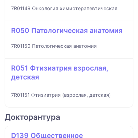
7R01149 Онкология химиотерапевтическая
R050 Патологическая анатомия
7R01150 Патологическая анатомия
R051 Фтизиатрия взрослая,
детская
7R01151 Фтизиатрия (взрослая, детская)
Докторантура
D139 Общественное