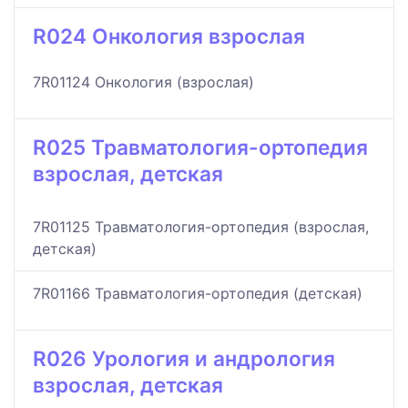
R024 Онкология взрослая
7R01124 Онкология (взрослая)
R025 Травматология-ортопедия
взрослая, детская
7R01125 Травматология-ортопедия (взрослая,
детская)
7R01166 Травматология-ортопедия (детская)
R026 Урология и андрология
взрослая, детская