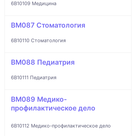
6B10109 Медицина
BM087 Стоматология
6B10110 Стоматология
BM088 Педиатрия
6B10111 Педиатрия
BM089 Медико-
профилактическое дело
6B10112 Медико-профилактическое дело