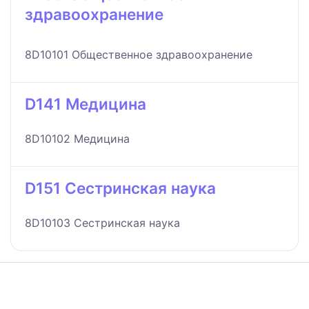
здравоохранение
8D10101 Общественное здравоохранение
D141 Медицина
8D10102 Медицина
D151 Сестринская наука
8D10103 Сестринская наука