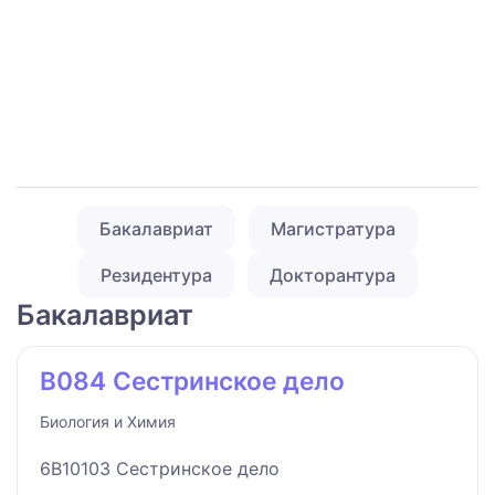
Бакалавриат
Магистратура
Резидентура
Докторантура
Бакалавриат
B084 Сестринское дело
Биология и Химия
6B10103 Сестринское дело