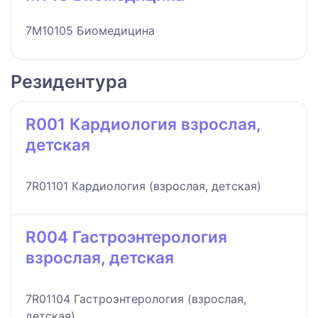
7M10105 Биомедицина
Резидентура
R001 Кардиология взрослая,
детская
7R01101 Кардиология (взрослая, детская)
R004 Гастроэнтерология
взрослая, детская
7R01104 Гастроэнтерология (взрослая,
детская)