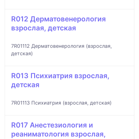
R012 Дерматовенерология
взрослая, детская
7R01112 Дерматовенерология (взрослая,
детская)
R013 Психиатрия взрослая,
детская
7R01113 Психиатрия (взрослая, детская)
R017 Анестезиология и
реаниматология взрослая,