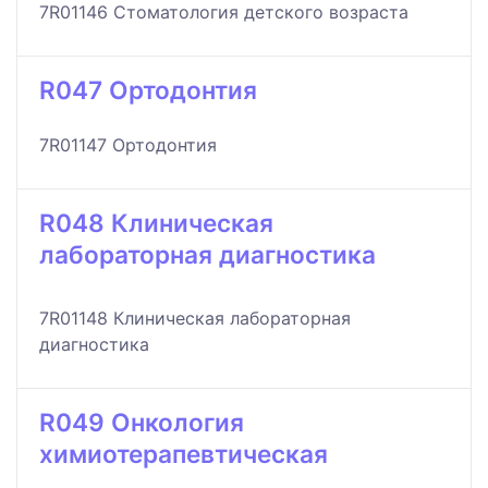
7R01146 Стоматология детского возраста
R047 Ортодонтия
7R01147 Ортодонтия
R048 Клиническая
лабораторная диагностика
7R01148 Клиническая лабораторная
диагностика
R049 Онкология
химиотерапевтическая