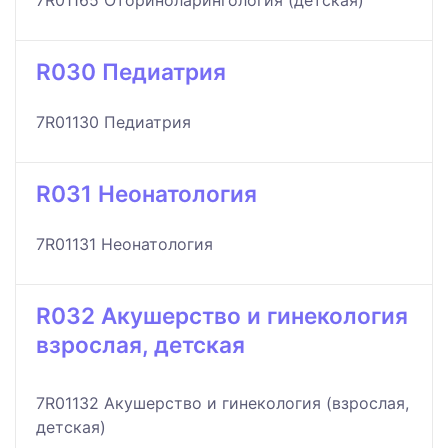
7R01165 Оториноларингология (детская)
R030 Педиатрия
7R01130 Педиатрия
R031 Неонатология
7R01131 Неонатология
R032 Акушерство и гинекология
взрослая, детская
7R01132 Акушерство и гинекология (взрослая,
детская)