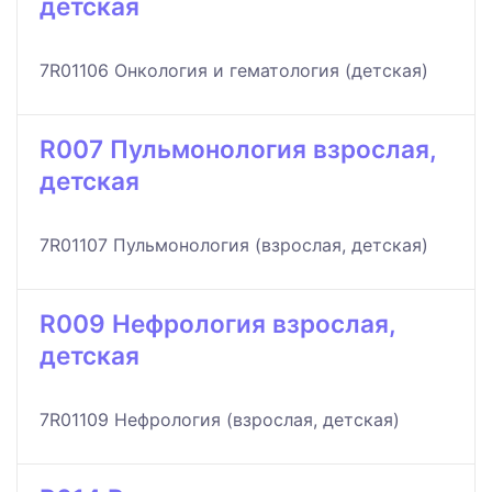
детская
7R01106 Онкология и гематология (детская)
R007 Пульмонология взрослая,
детская
7R01107 Пульмонология (взрослая, детская)
R009 Нефрология взрослая,
детская
7R01109 Нефрология (взрослая, детская)