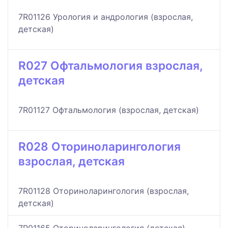
7R01126 Урология и андрология (взрослая,
детская)
R027 Офтальмология взрослая,
детская
7R01127 Офтальмология (взрослая, детская)
R028 Оториноларингология
взрослая, детская
7R01128 Оториноларингология (взрослая,
детская)