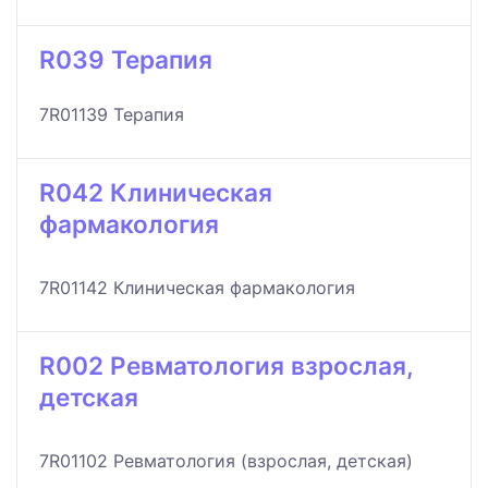
R039 Терапия
7R01139 Терапия
R042 Клиническая
фармакология
7R01142 Клиническая фармакология
R002 Ревматология взрослая,
детская
7R01102 Ревматология (взрослая, детская)