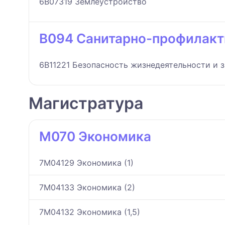
6B07319 Землеустройство
B094 Санитарно-профилакт
6B11221 Безопасность жизнедеятельности и
Магистратура
M070 Экономика
7M04129 Экономика (1)
7M04133 Экономика (2)
7M04132 Экономика (1,5)