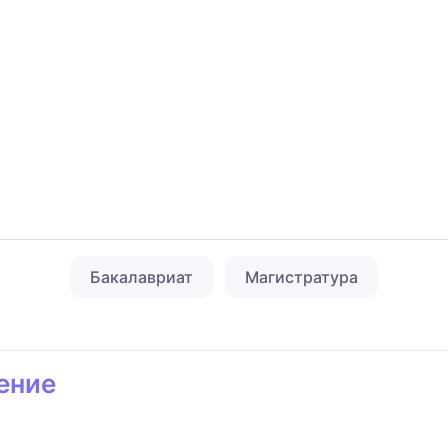
Бакалавриат
Магистратура
ение