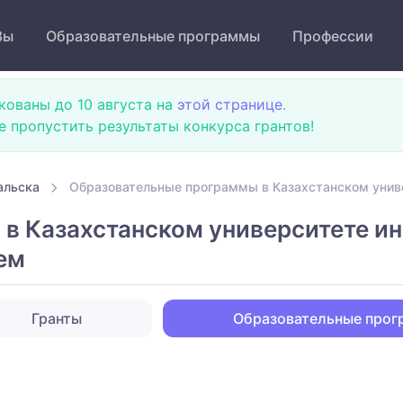
Зы
Образовательные программы
Профессии
кованы до 10 августа на
этой странице
.
не пропустить результаты конкурса грантов!
альска
Образовательные программы в Казахстанском унив
в Казахстанском университете и
ем
Гранты
Образовательные про