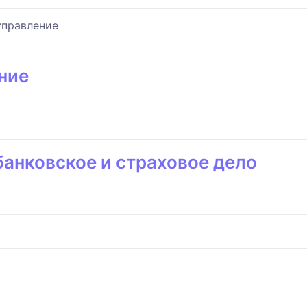
управление
ние
банковское и страховое дело