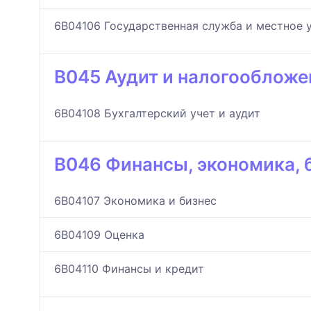
6B04106 Государственная служба и местное 
B045 Аудит и налогообложе
6B04108 Бухгалтерский учет и аудит
B046 Финансы, экономика, 
6B04107 Экономика и бизнес
6B04109 Оценка
6B04110 Финансы и кредит