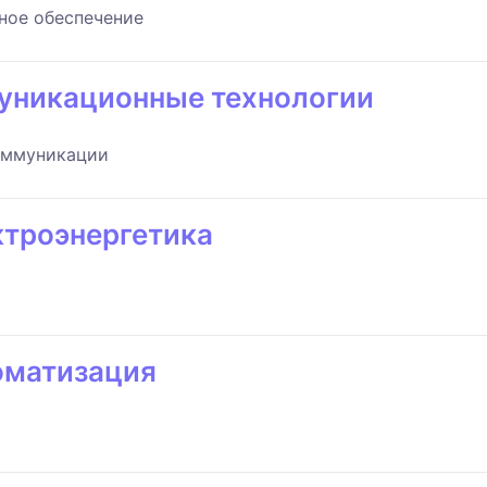
ное обеспечение
уникационные технологии
коммуникации
ктроэнергетика
оматизация