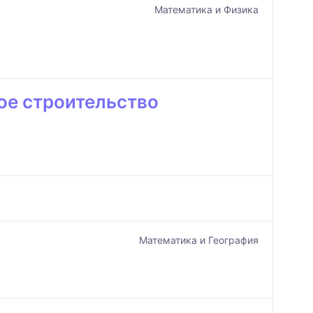
Математика и Физика
ое строительство
Математика и География