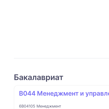
Бакалавриат
B044 Менеджмент и управл
6B04105 Менеджмент