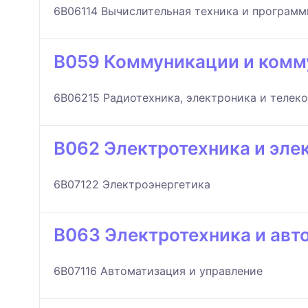
6B06114 Вычислительная техника и программ
B059 Коммуникации и комм
6B06215 Радиотехника, электроника и теле
B062 Электротехника и эле
6B07122 Электроэнергетика
B063 Электротехника и авт
6B07116 Автоматизация и управление