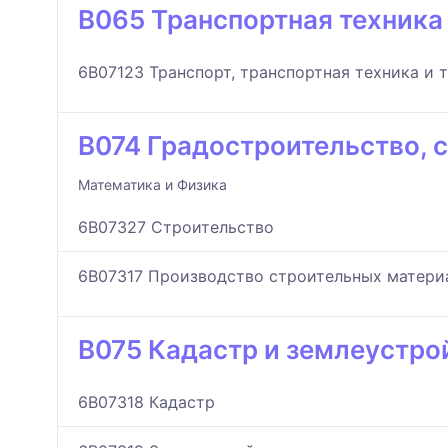
B065 Транспортная техника
6B07123 Транспорт, транспортная техника и 
B074 Градостроительство, 
Математика и Физика
6B07327 Строительство
6B07317 Производство строительных материа
B075 Кадастр и землеустро
6B07318 Кадастр