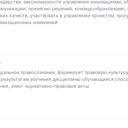
идерства, закономерности управления инновациями; 
ммуникации, принятию решений, командообразованию,
х качеств, участвовать в управлении проектом, прог
анизационных изменений
ы
дуальное правосознание, формирует правовую культур
 результатам изучения дисциплины обучающийся спосо
ния, знает нормативно-правовые акты.