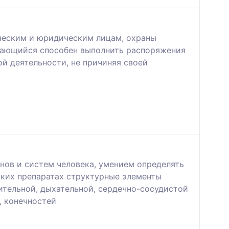
ическим и юридическим лицам, охраны
чающийся способен выполнить распоряжения
й деятельности, не причиняя своей
нов и систем человека, умением определять
ских препаратах структурные элементы
ительной, дыхательной, сердечно-сосудистой
, конечностей