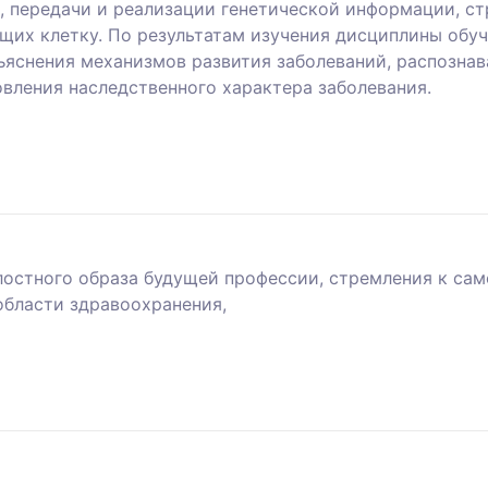
 передачи и реализации генетической информации, с
их клетку. По результатам изучения дисциплины обу
ъяснения механизмов развития заболеваний, распознав
вления наследственного характера заболевания.
остного образа будущей профессии, стремления к са
области здравоохранения,