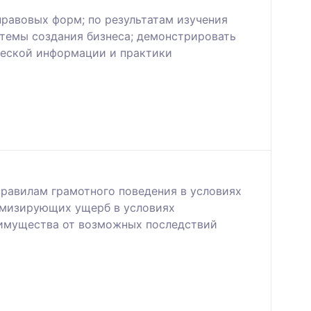
равовых форм; по результатам изучения
темы создания бизнеса; демонстрировать
ческой информации и практики
правилам грамотного поведения в условиях
нимизирующих ущерб в условиях
 имущества от возможных последствий