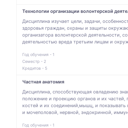
Технологии организации волонтерской деят
Дисциплина изучает цели, задачи, особенно
здоровья граждан, охраны и защиты окружа
организатора волонтерской деятельности, с
деятельностью вреда третьим лицам и окру
Год обучения - 1
Семестр - 2
Кредитов - 5
Частная анатомия
Дисциплина, способствующая овладению знан
положение и проекцию органов и их частей,
костей и их соединений,мышц, и показывать
и мочеполовой, нервной, эндокринной, иммун
Год обучения - 1