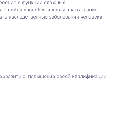
троение и функции сложных
чающийся способен использовать знание
ать наследственные заболевания человека,
моразвитию, повышение своей квалификации