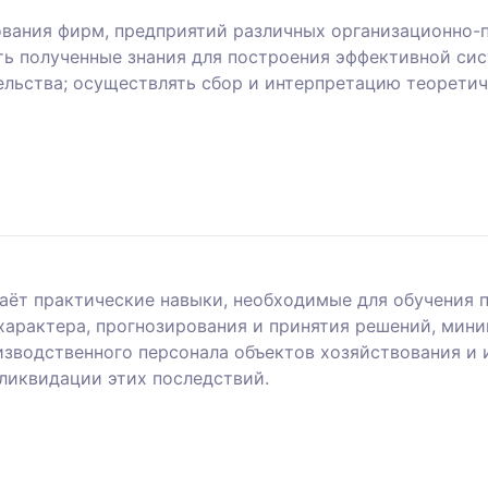
ания фирм, предприятий различных организационно-п
ь полученные знания для построения эффективной сис
ельства; осуществлять сбор и интерпретацию теорети
даёт практические навыки, необходимые для обучения 
 характера, прогнозирования и принятия решений, ми
изводственного персонала объектов хозяйствования и
 ликвидации этих последствий.