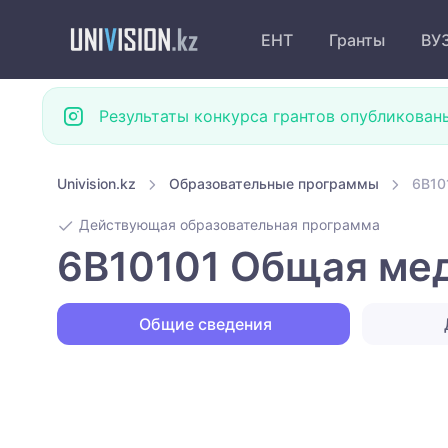
ЕНТ
Гранты
ВУ
Результаты конкурса грантов опубликован
Univision.kz
Образовательные программы
6B10
Действующая образовательная программа
6B10101 Общая мед
Общие сведения