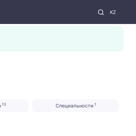
KZ
13
1
ы
Специальности