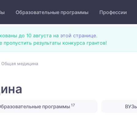
Зы
Образовательные программы
Профессии
кованы до 10 августа на
этой странице
.
не пропустить результаты конкурса грантов!
 Общая медицина
ина
17
бразовательные программы
ВУЗ