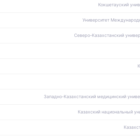
Кокшетауский унив
Университет Международн
Северо-Казахстанский универ
Западно-Казахстанский медицинский униве
Казахский национальный ун
Казахс