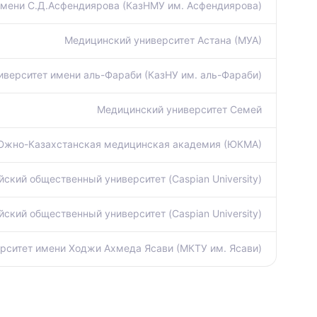
имени С.Д.Асфендиярова (КазНМУ им. Асфендиярова)
Медицинский университет Астана (МУА)
иверситет имени аль-Фараби (КазНУ им. аль-Фараби)
Медицинский университет Семей
Южно-Казахстанская медицинская академия (ЮКМА)
йский общественный университет (Caspian University)
йский общественный университет (Caspian University)
ситет имени Ходжи Ахмеда Ясави (МКТУ им. Ясави)