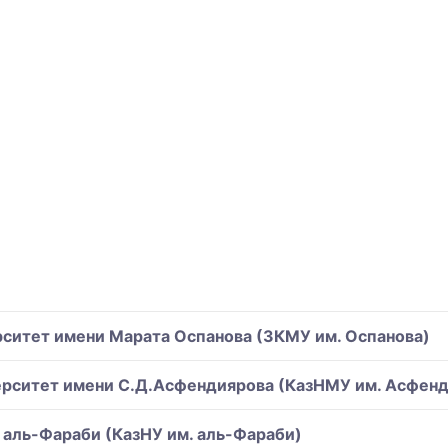
ситет имени Марата Оспанова (ЗКМУ им. Оспанова)
ерситет имени С.Д.Асфендиярова (КазНМУ им. Асфенд
 аль-Фараби (КазНУ им. аль-Фараби)