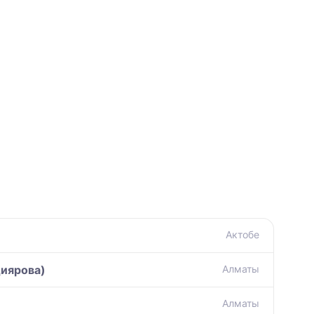
Актобе
иярова)
Алматы
Алматы