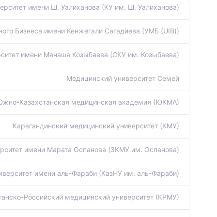
ерситет имени Ш. Уалиханова (КУ им. Ш. Уалиханова)
ого Бизнеса имени Кенжегали Сагадиева (УМБ (UIB))
ситет имени Манаша Козыбаева (СКУ им. Козыбаева)
Медицинский университет Семей
Южно-Казахстанская медицинская академия (ЮКМА)
Карагандинский медицинский университет (КМУ)
рситет имени Марата Оспанова (ЗКМУ им. Оспанова)
иверситет имени аль-Фараби (КазНУ им. аль-Фараби)
танско-Российский медицинский университет (КРМУ)