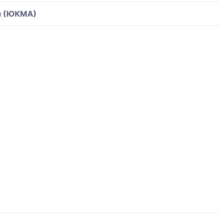
я (ЮКМА)