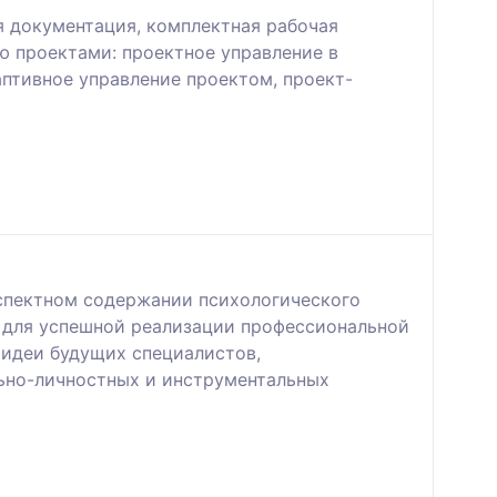
я документация, комплектная рабочая
ю проектами: проектное управление в
аптивное управление проектом, проект-
спектном содержании психологического
а для успешной реализации профессиональной
 идеи будущих специалистов,
ьно-личностных и инструментальных