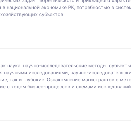
фических задач теоретического и прикладного характе
 в национальной экономике РК, потребностью в систе
 хозяйствующих субъектов
ак наука, научно-исследовательские методы, субъекты
я научными исследованиями, научно-исследовательски
ие, так и глубокие. Ознакомление магистрантов с мет
ие с ходом бизнес-процессов и схемами исследований