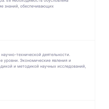
ра. Её необходимость обусловлена
ме знаний, обеспечивающих
 научно-технической деятельности.
е уровни. Экономические явления и
одикой и методикой научных исследований,