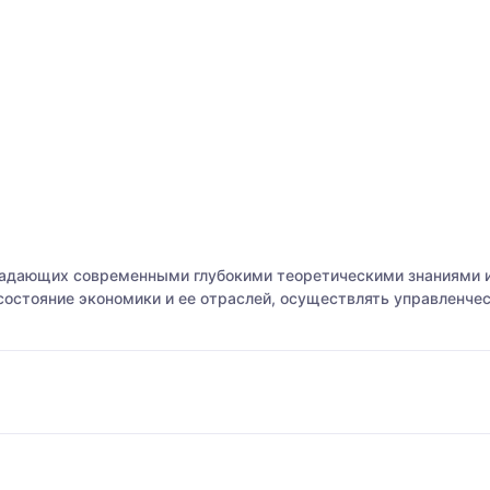
ладающих современными глубокими теоретическими знаниями и
состояние экономики и ее отраслей, осуществлять управленче