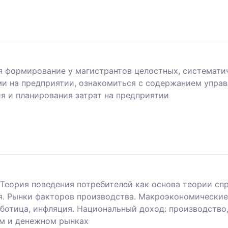
 формирование у магистрантов целостных, систематич
ми на предприятии, ознакомиться с содержанием управ
я и планирования затрат на предприятии
Теория поведения потребителей как основа теории спр
я. Рынки факторов производства. Макроэкономически
ботица, инфляция. Национальный доход: производство,
м и денежном рынках