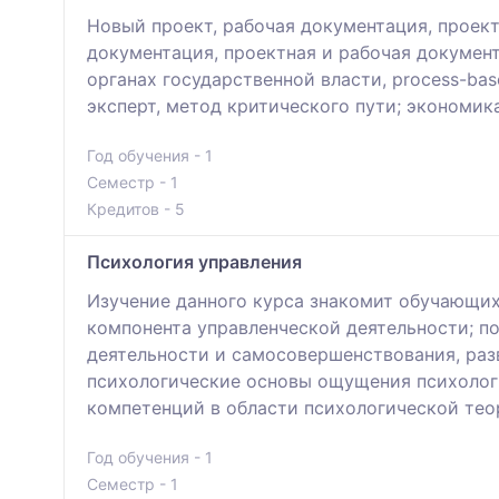
Новый проект, рабочая документация, проек
документация, проектная и рабочая докумен
органах государственной власти, process-ba
эксперт, метод критического пути; экономик
Год обучения - 1
Семестр - 1
Кредитов - 5
Психология управления
Изучение данного курса знакомит обучающи
компонента управленческой деятельности; п
деятельности и самосовершенствования, раз
психологические основы ощущения психолог
компетенций в области психологической тео
Год обучения - 1
Семестр - 1