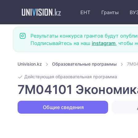
ЕНТ
Гранты
ВУ
Результаты конкурса грантов будут опубли
Подписывайтесь на наш
instagram
, чтобы 
Univision.kz
Образовательные программы
7M04
Действующая образовательная программа
7M04101 Экономика
Общие сведения