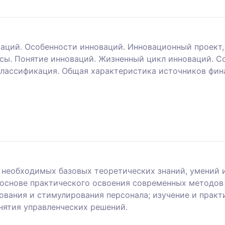
аций. Особенности инноваций. Инновационный проект,
сы. Понятие инноваций. Жизненный цикл инноваций. С
классификация. Общая характеристика источников фин
й
необходимых базовых теоретических знаний, умений и
основе практического освоения современных методов 
вания и стимулирования персонала; изучение и прак
нятия управленческих решений.