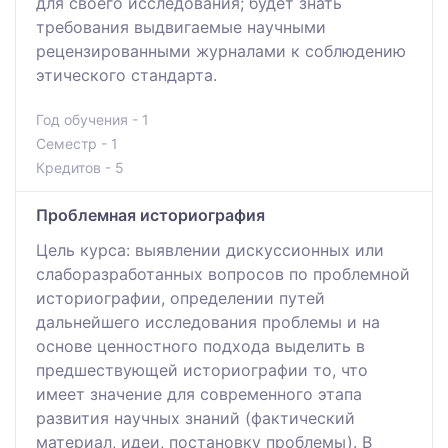
для своего исследования; будет знать
требования выдвигаемые научными
рецензированными журналами к соблюдению
этического стандарта.
Год обучения - 1
Семестр - 1
Кредитов - 5
Проблемная историография
Цель курса: выявлении дискуссионных или
слаборазработанных вопросов по проблемной
историографии, определении путей
дальнейшего исследования проблемы и на
основе ценностного подхода выделить в
предшествующей историографии то, что
имеет значение для современного этапа
развития научных знаний (фактический
материал, идеи, постановку проблемы). В