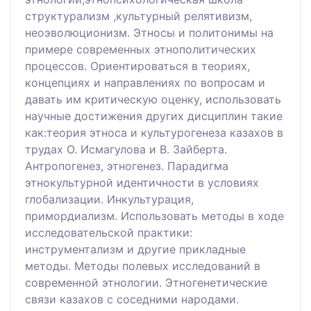
структурализм ,культурный релятивизм,
неоэволюционизм. Этносы и политонимы на
примере современных этнополитических
процессов. Ориентироваться в теориях,
концепциях и направлениях по вопросам и
давать им критическую оценку, использовать
научные достижения других дисциплин такие
как:теория этноса и культурогенеза казахов в
трудах О. Исмагулова и В. Зайберта.
Антропогенез, этногенез. Парадигма
этнокультурной идентичности в условиях
глобализации. Инкультурация,
примордиализм. Использовать методы в ходе
исследовательской практики:
инструментализм и другие прикладные
методы. Методы полевых исследований в
современной этнологии. Этногенетические
связи казахов с соседними народами.