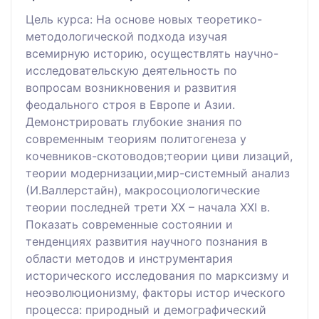
Цель курса: На основе новых теоретико-
методологической подхода изучая
всемирную историю, осуществлять научно-
исследовательскую деятельность по
вопросам возникновения и развития
феодального строя в Европе и Азии.
Демонстрировать глубокие знания по
современным теориям политогенеза у
кочевников-скотоводов;теории циви лизаций,
теории модернизации,мир-системный анализ
(И.Валлерстайн), макросоциологические
теории последней трети XX – начала XXI в.
Показать современные состоянии и
тенденциях развития научного познания в
области методов и инструментария
исторического исследования по марксизму и
неоэволюционизму, факторы истор ического
процесса: природный и демографический