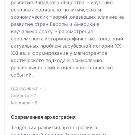
развития Западного общества, - изучение
основных социально-политических и
экономических теорий ,оказавших влияние на
развитие стран Европы и Америки в
изучаемую эпоху, - рассмотрение
современных историографических концепций
актуальных проблем зарубежной истории ХХ-
ХХІ вв. и формирование у магистрантов
критического подхода к осмыслению
различных версий и оценок исторических
событий.
Год обучения - 1
Семестр - 2
Кредитов - 6
Современная археография
Тенденции развития археографии в
современный период. Теоретические и