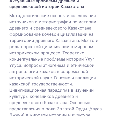
Актуальные проблемы древней и
средневековой истории Казахстана
Методологические основы исследования
источников и историографии по истории
древнего и средневекового Казахстана.
Формирование кочевой цивилизации на
территории древнего Казахстана. Место и
роль тюркской цивилизации в мировом
историческом процессе. Теоретико-
концептуальные проблемы истории Улуг
Улуса. Вопросы этногенеза и этнической
антропологии казахов в современной
исторической науке. Генезис и эволюция
казахской государственности.
Цивилизационная парадигма в изучении
культуры кочевников древнего и
средневекового Казахстана. Основные
представления о роли Золотой Орды (Улуса
Джучи) в мировой истории и культуре,