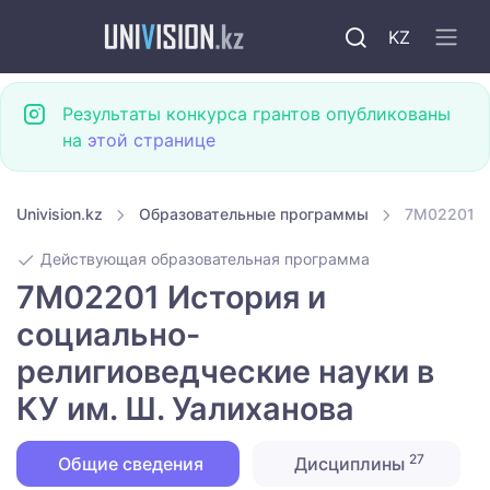
KZ
Результаты конкурса грантов опубликованы
на
этой странице
Univision.kz
Образовательные программы
7M02201 Ис
Действующая образовательная программа
7M02201 История и
социально-
религиоведческие науки в
КУ им. Ш. Уалиханова
27
Общие сведения
Дисциплины