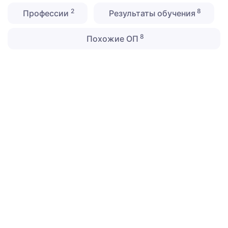
2
8
Профессии
Результаты обучения
8
Похожие ОП