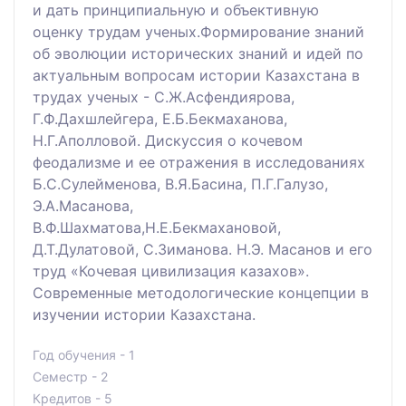
и дать принципиальную и объективную
оценку трудам ученых.Формирование знаний
об эволюции исторических знаний и идей по
актуальным вопросам истории Казахстана в
трудах ученых - С.Ж.Асфендиярова,
Г.Ф.Дахшлейгера, Е.Б.Бекмаханова,
Н.Г.Аполловой. Дискуссия о кочевом
феодализме и ее отражения в исследованиях
Б.С.Сулейменова, В.Я.Басина, П.Г.Галузо,
Э.А.Масанова,
В.Ф.Шахматова,Н.Е.Бекмахановой,
Д.Т.Дулатовой, С.Зиманова. Н.Э. Масанов и его
труд «Кочевая цивилизация казахов».
Современные методологические концепции в
изучении истории Казахстана.
Год обучения - 1
Семестр - 2
Кредитов - 5