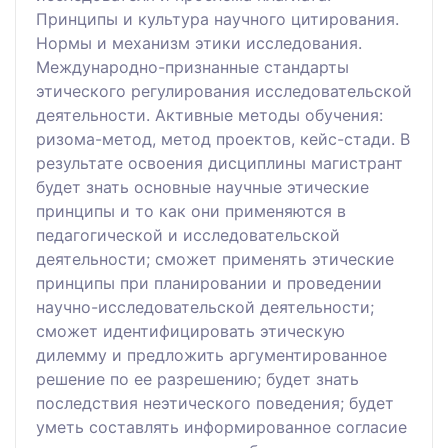
Принципы и культура научного цитирования.
Нормы и механизм этики исследования.
Международно-признанные стандарты
этического регулирования исследовательской
деятельности. Активные методы обучения:
ризома-метод, метод проектов, кейс-стади. В
результате освоения дисциплины магистрант
будет знать основные научные этические
принципы и то как они применяются в
педагогической и исследовательской
деятельности; сможет применять этические
принципы при планировании и проведении
научно-исследовательской деятельности;
сможет идентифицировать этическую
дилемму и предложить аргументированное
решение по ее разрешению; будет знать
последствия неэтического поведения; будет
уметь составлять информированное согласие