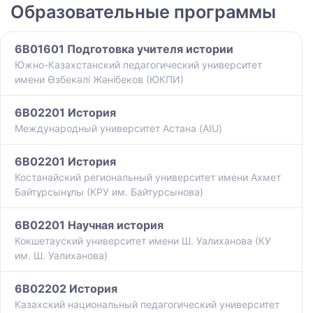
Образовательные программы
6B01601 Подготовка учителя истории
Южно-Казахстанский педагогический университет
имени Өзбекәлі Жәнібеков (ЮКПИ)
6B02201 История
Международный университет Астана (AIU)
6B02201 История
Костанайский региональный университет имени Ахмет
Байтұрсынұлы (КРУ им. Байтурсынова)
6B02201 Научная история
Кокшетауский университет имени Ш. Уалиханова (КУ
им. Ш. Уалиханова)
6B02202 История
Казахский национальный педагогический университет