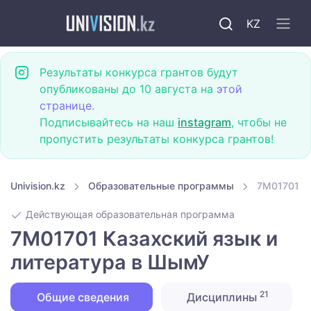
KZ
Результаты конкурса грантов будут
опубликованы до 10 августа на
этой
странице
.
Подписывайтесь на наш
instagram
, чтобы не
пропустить результаты конкурса грантов!
Univision.kz
Образовательные программы
7M01701 К
Действующая образовательная программа
7M01701 Казахский язык и
литература в ШымУ
21
Общие сведения
Дисциплины