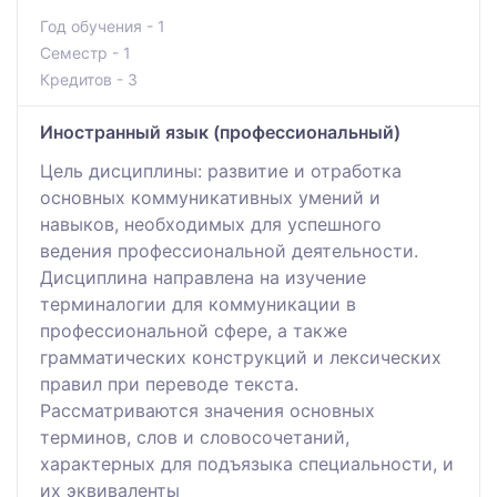
Год обучения - 1
Семестр - 1
Кредитов - 3
Иностранный язык (профессиональный)
Цель дисциплины: развитие и отработка
основных коммуникативных умений и
навыков, необходимых для успешного
ведения профессиональной деятельности.
Дисциплина направлена на изучение
терминалогии для коммуникации в
профессиональной сфере, а также
грамматических конструкций и лексических
правил при переводе текста.
Рассматриваются значения основных
терминов, слов и словосочетаний,
характерных для подъязыка специальности, и
их эквиваленты