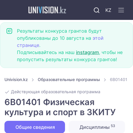
KZ
Результаты конкурса грантов будут
опубликованы до 10 августа на
этой
странице
.
Подписывайтесь на наш
instagram
, чтобы не
пропустить результаты конкурса грантов!
Univision.kz
Образовательные программы
6B01401 Фи
Действующая образовательная программа
6B01401 Физическая
культура и спорт в ЗКИТУ
53
Общие сведения
Дисциплины