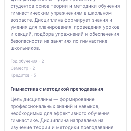
студентов основ теории и методики обучения
гимнастическим упражнениям в школьном
возрасте. Дисциплина формирует знания и
умения для планирования, проведения уроков
и секций, подбора упражнений и обеспечения
безопасности на занятиях по гимнастике
школьников.
Год обучения - 2
Семестр - 2
Кредитов - 5
Гимнастика с методикой преподавания
Цель дисциплины — формирование
профессиональных знаний и навыков,
необходимых для эффективного обучения
гимнастике. Дисциплина направлена на
изучение теории и методики преподавания