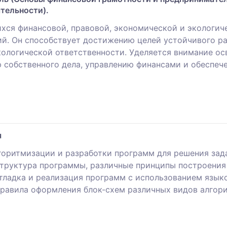
тельности).
хся финансовой, правовой, экономической и экологич
й. Он способствует достижению целей устойчивого ра
экологической ответственности. Уделяется внимание о
собственного дела, управлению финансами и обеспеч
я
горитмизации и разработки программ для решения зада
структура программы, различные принципы построения
тладка и реализация программ с использованием языков
равила оформления блок-схем различных видов алгори