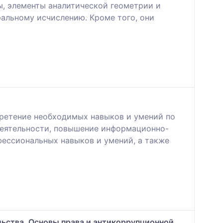
ы, элементы аналитической геометрии и
альному исчислению. Кроме того, они
обретение необходимых навыков и умений по
деятельности, повышение информационно-
фессиональных навыков и умений, а также
ства, Основы права и антикоррупционной