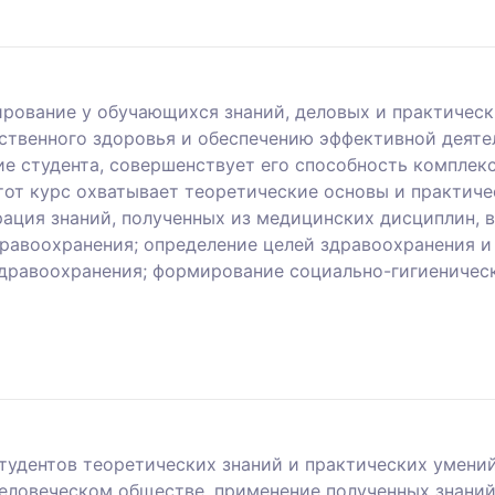
ирование у обучающихся знаний, деловых и практическ
ственного здоровья и обеспечению эффективной деяте
е студента, совершенствует его способность комплек
Этот курс охватывает теоретические основы и практич
ация знаний, полученных из медицинских дисциплин, в
равоохранения; определение целей здравоохранения и 
здравоохранения; формирование социально-гигиеничес
тудентов теоретических знаний и практических умени
еловеческом обществе, применение полученных знаний