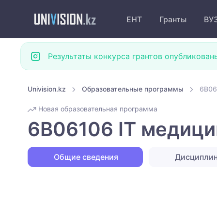
ЕНТ
Гранты
ВУ
Результаты конкурса грантов опубликован
Univision.kz
Образовательные программы
6B06
Новая образовательная программа
6B06106 IT медици
Общие сведения
Дисципли