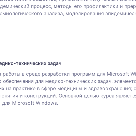
демический процесс, методы его профилактики и пре
демиологического анализа, моделирования эпидемичес
едико-технических задач
 работы в среде разработки программ для Microsoft 
 обеспечения для медико-технических задач, элемент
их на практике в сфере медицины и здравоохранения;
онятия и конструкций. Основной целью курса являетс
для Microsoft Windows.