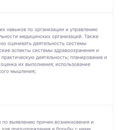
их навыков по организации и управлению
льности медицинских организаций. Также
сно оценивать деятельность системы
еские аспекты системы здравоохранения и
 практическую деятельность; планирование и
оценка их выполнения; использование
кого мышления;
й по выявлению причин возникновения и
 для предупреждения и борьбы с ними.