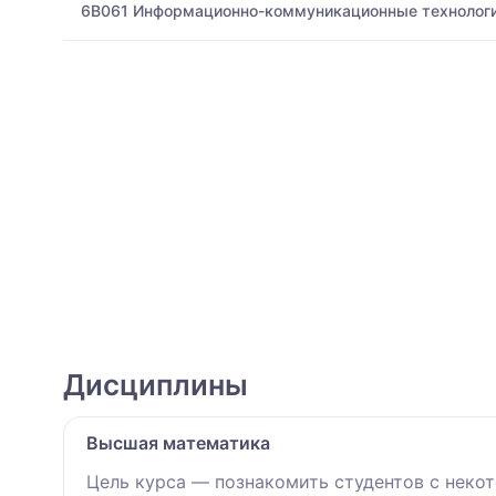
6B061 Информационно-коммуникационные технолог
Дисциплины
Высшая математика
Цель курса — познакомить студентов с нек