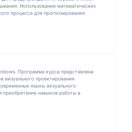
рывания. Использование математических
кого процесса для прогнозирования
Windows. Программа курса представлена
ов визуального проектирования
 современные языкы визуального
я приобретение навыков работы в