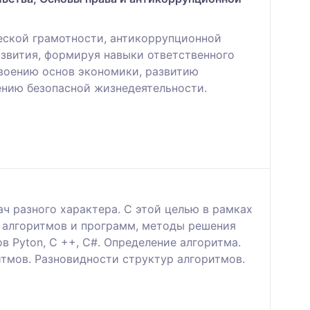
еской грамотности, антикоррупционной
звития, формируя навыки ответственного
своению основ экономики, развитию
ению безопасной жизнедеятельности.
ч разного характера. С этой целью в рамках
 алгоритмов и программ, методы решения
 Pyton, C ++, C#. Определение алгоритма.
тмов. Разновидности структур алгоритмов.