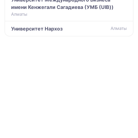
имени Кенжегали Сагадиева (УМБ (UIB))
Алматы
Университет Нархоз
Алматы