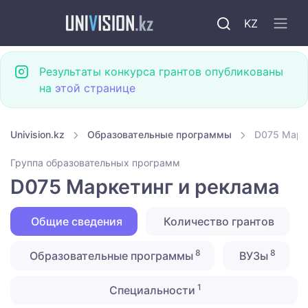
KZ
Результаты конкурса грантов опубликованы
на
этой странице
Univision.kz
Образовательные программы
D075 Марк
Группа образовательных программ
D075 Маркетинг и реклама
Общие сведения
Количество грантов
8
8
Образовательные программы
ВУЗы
1
Специальности