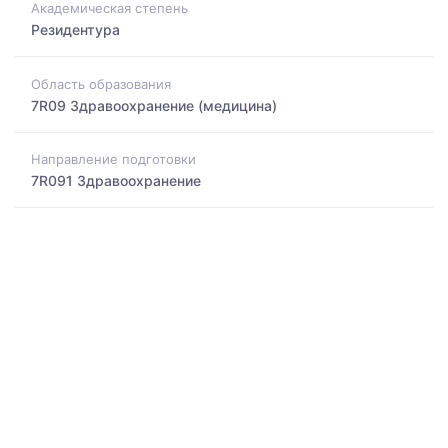
Академическая степень
Резидентура
Область образования
7R09 Здравоохранение (медицина)
Направление подготовки
7R091 Здравоохранение