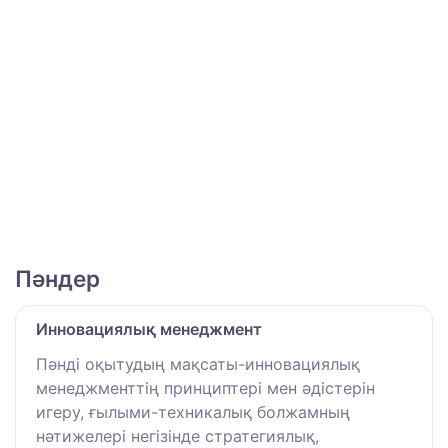
Пәндер
Инновациялық менеджмент
Пәнді оқытудың мақсаты-инновациялық
менеджменттің принциптері мен әдістерін
игеру, ғылыми-техникалық болжамның
нәтижелері негізінде стратегиялық,