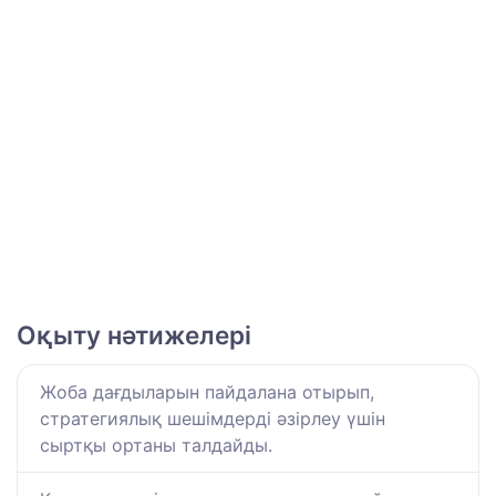
Оқыту нәтижелері
Жоба дағдыларын пайдалана отырып,
стратегиялық шешімдерді әзірлеу үшін
сыртқы ортаны талдайды.