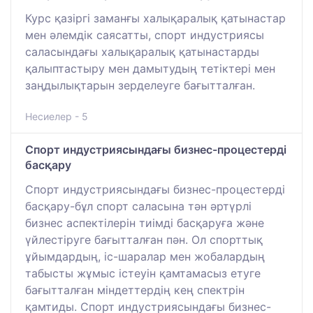
Курс қазіргі заманғы халықаралық қатынастар
мен әлемдік саясатты, спорт индустриясы
саласындағы халықаралық қатынастарды
қалыптастыру мен дамытудың тетіктері мен
заңдылықтарын зерделеуге бағытталған.
Несиелер - 5
Спорт индустриясындағы бизнес-процестерді
басқару
Спорт индустриясындағы бизнес-процестерді
басқару-бұл спорт саласына тән әртүрлі
бизнес аспектілерін тиімді басқаруға және
үйлестіруге бағытталған пән. Ол спорттық
ұйымдардың, іс-шаралар мен жобалардың
табысты жұмыс істеуін қамтамасыз етуге
бағытталған міндеттердің кең спектрін
қамтиды. Спорт индустриясындағы бизнес-