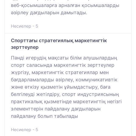
веб-қосымшаларға арналған қосымшаларды
әзірлеу дағдыларын дамытады.
Несиелер - 5
Спорттағы стратегиялық маркетингтік
зерттеулер
Пәнді игерудің мақсаты білім алушылардың
спорт саласында маркетингтік зерттеулер
жүргізу, маркетингтік стратегиялар мен
бағдарламаларды әзірлеу, коммуникативтік
және өткізу қызметін ұйымдастыру, баға
белгілеуді жетілдіру, спорт индустриясының
практикалық қызметінде маркетингтің негізгі
элементтерін пайдалану дағдыларын
пайдалану болып табылады
Несиелер - 5