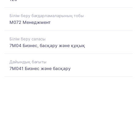
Білім беру бағдарламаларының тобы
M072 Менеджмент
Білім беру саласы
7M04 Бизнес, басқару және құқық
Дайындық бағыты
7M041 Бизнес және басқару