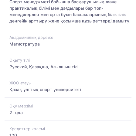
Спорт менеджметі бойынша басқарушылық және
практикалық білімі мен дағдылары бар топ-
менеджерлер мен орта буын басшыларының біліктілік
деңгейін арттыру және қосымша құзыреттерді дамыту.
Академиялық дәреже
Магистратура
Оқыту тілі
Русский, Қазақша, Ағылшын тілі
ЖОО атауы
Қазақ ұлттық спорт университеті
Оқу мерзімі
2 года
Кредиттер көлемі
120