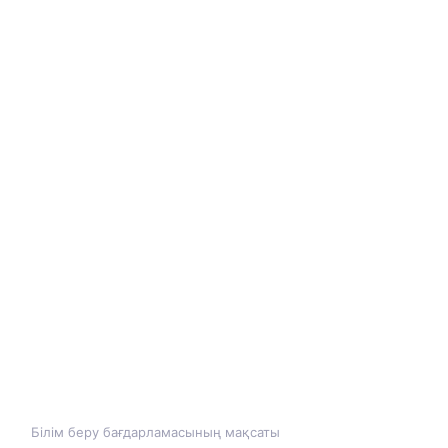
Білім беру бағдарламасының мақсаты