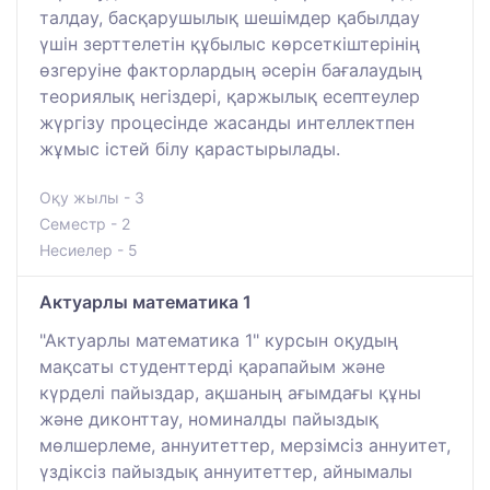
талдау, басқарушылық шешімдер қабылдау
үшін зерттелетін құбылыс көрсеткіштерінің
өзгеруіне факторлардың әсерін бағалаудың
теориялық негіздері, қаржылық есептеулер
жүргізу процесінде жасанды интеллектпен
жұмыс істей білу қарастырылады.
Оқу жылы - 3
Семестр - 2
Несиелер - 5
Актуарлы математика 1
"Актуарлы математика 1" курсын оқудың
мақсаты студенттерді қарапайым және
күрделі пайыздар, ақшаның ағымдағы құны
және диконттау, номиналды пайыздық
мөлшерлеме, аннуитеттер, мерзімсіз аннуитет,
үздіксіз пайыздық аннуитеттер, айнымалы