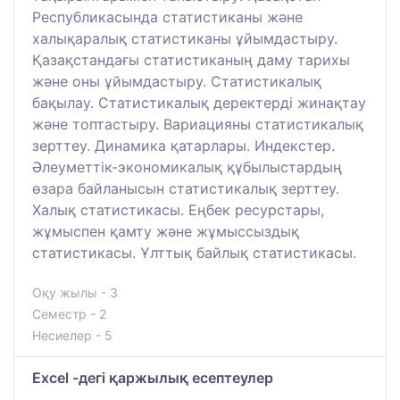
Республикасында статистиканы және
халықаралық статистиканы ұйымдастыру.
Қазақстандағы статистиканың даму тарихы
және оны ұйымдастыру. Статистикалық
бақылау. Статистикалық деректерді жинақтау
және топтастыру. Вариацияны статистикалық
зерттеу. Динамика қатарлары. Индекстер.
Әлеуметтік-экономикалық құбылыстардың
өзара байланысын статистикалық зерттеу.
Халық статистикасы. Еңбек ресурстары,
жұмыспен қамту және жұмыссыздық
статистикасы. Ұлттық байлық статистикасы.
Оқу жылы - 3
Семестр - 2
Несиелер - 5
Excel -дегі қаржылық есептеулер