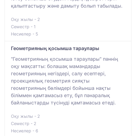
қалыптастыру және дамыту болып табылады.
Оқу жылы - 2
Семестр - 1
Несиелер - 5
Геометрияның қосымша тараулары
"Геометрияның қосымша тараулары" пәннің
оқу мақсатты: болашақ мамандарды
геометрияның негіздері, салу есептері,
проекциялық геометрия сияқты
геометрияның бөлімдері бойынша нақты
біліммен қамтамасыз ету, бұл пәнаралық
байланыстарды түсінуді қамтамасыз етеді.
Оқу жылы - 2
Семестр - 2
Несиелер - 6