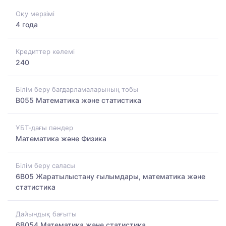
Оқу мерзімі
4 года
Кредиттер көлемі
240
Білім беру бағдарламаларының тобы
B055 Математика және статистика
ҰБТ-дағы пәндер
Математика және Физика
Білім беру саласы
6B05 Жаратылыстану ғылымдары, математика және
статистика
Дайындық бағыты
6B054 Математика және статистика