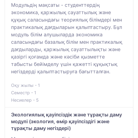
Модульдің мақсаты - студенттердің
экономика, қаржылық сауаттылық және
құқық саласындағы теориялық білімдері мен
практикалық дағдыларын қалыптастыру. Бұл
модуль білім алушыларда экономика
саласындағы базалық білім мен практикалық
дағдыларды, қаржылық сауаттылықты және
қазіргі қоғамда және кәсіби қызметте
табысты бейімделу үшін қажетті құқықтық
негіздерді қалыптастыруға бағытталған.
Оқу жылы - 1
Семестр - 1
Несиелер - 5
Экологиялық қауіпсіздік және тұрақты даму
модулі (экология, өмір қауіпсіздігі және
тұрақты даму негіздері)