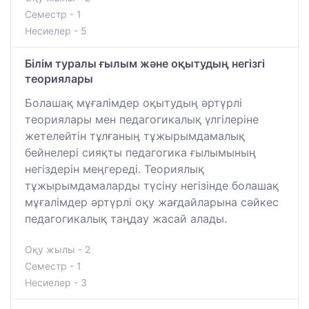
Семестр - 1
Несиелер - 5
Білім туралы ғылым және оқытудың негізгі
теориялары
Болашақ мұғалімдер оқытудың әртүрлі
теориялары мен педагогикалық үлгілеріне
жетелейтін тұлғаның тұжырымдамалық
бейнелері сияқты педагогика ғылымының
негіздерін меңгереді. Теориялық
тұжырымдамаларды түсіну негізінде болашақ
мұғалімдер әртүрлі оқу жағдайларына сәйкес
педагогикалық таңдау жасай алады.
Оқу жылы - 2
Семестр - 1
Несиелер - 3