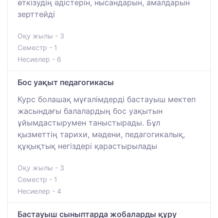
өткізудің әдістерін, нысандарын, амалдарын
зерттейді
Оқу жылы - 3
Семестр - 1
Несиелер - 6
Бос уақыт педагогикасы
Курс болашақ мұғалімдерді бастауыш мектеп
жасындағы балалардың бос уақытын
ұйымдастырумен таныстырады. Бұл
қызметтің тарихи, мәдени, педагогикалық,
құқықтық негіздері қарастырылады
Оқу жылы - 3
Семестр - 1
Несиелер - 4
Бастауыш сыныптарда жобаларды құру