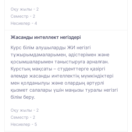
Оқу жылы - 2
Семестр - 2
Несиелер - 4
Жасанды интеллект негіздері
Курс білім алушыларды ЖИ негізгі
тұжырымдамаларымен, әдістерімен және
қосымшаларымен таныстыруға арналған.
Курстың мақсаты – студенттерге қазіргі
әлемде жасанды интеллектің мүмкіндіктері
мен қолданылуы және олардың әртүрлі
қызмет салалары үшін маңызы туралы негізгі
білім беру.
Оқу жылы - 2
Семестр - 2
Несиелер - 5