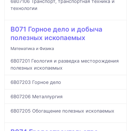
6B07106 Транспорт, транспортная техника и
технологии
B071 Горное дело и добыча
полезных ископаемых
Математика и Физика
6B07201 Геология и разведка месторождения
полезных ископаемых
6B07203 Горное дело
6B07206 Металлургия
6B07205 Обогащение полезных ископаемых