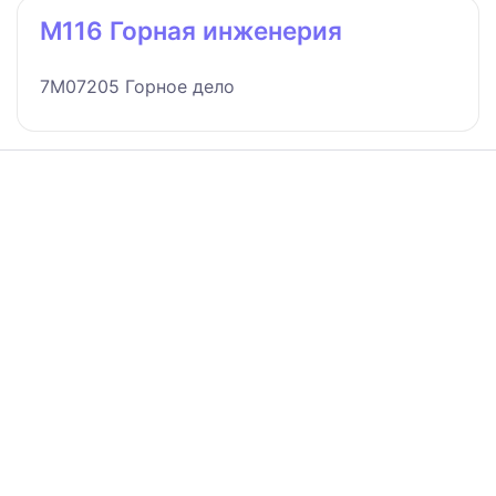
M116 Горная инженерия
7M07205 Горное дело