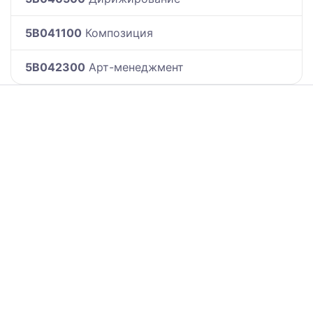
5B041100
Композиция
5B042300
Арт-менеджмент