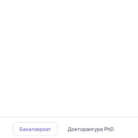
Бакалавриат
Докторантура PhD