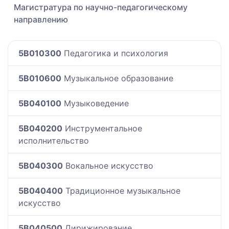
Магистратура по научно-педагогическому
направлению
5B010300
Педагогика и психология
5B010600
Музыкальное образование
5B040100
Музыковедение
5B040200
Инструментальное
исполнительство
5B040300
Вокальное искусство
5B040400
Традиционное музыкальное
искусство
5B040500
Дирижирование